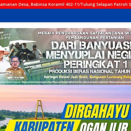
ramil 402-11/Tulung Selapan Patroli Siskamling Bersama Warg