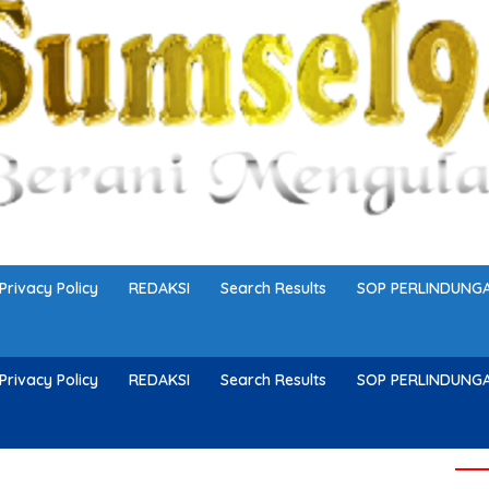
Privacy Policy
REDAKSI
Search Results
SOP PERLINDUN
Privacy Policy
REDAKSI
Search Results
SOP PERLINDUN