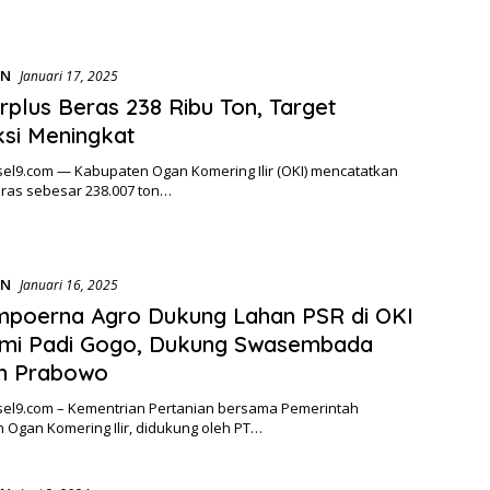
AN
Januari 17, 2025
rplus Beras 238 Ribu Ton, Target
si Meningkat
el9.com — Kabupaten Ogan Komering Ilir (OKI) mencatatkan
eras sebesar 238.007 ton…
AN
Januari 16, 2025
mpoerna Agro Dukung Lahan PSR di OKI
ami Padi Gogo, Dukung Swasembada
n Prabowo
el9.com – Kementrian Pertanian bersama Pemerintah
 Ogan Komering Ilir, didukung oleh PT…