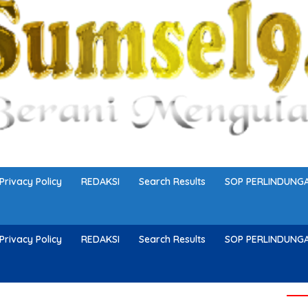
Privacy Policy
REDAKSI
Search Results
SOP PERLINDUN
Privacy Policy
REDAKSI
Search Results
SOP PERLINDUN