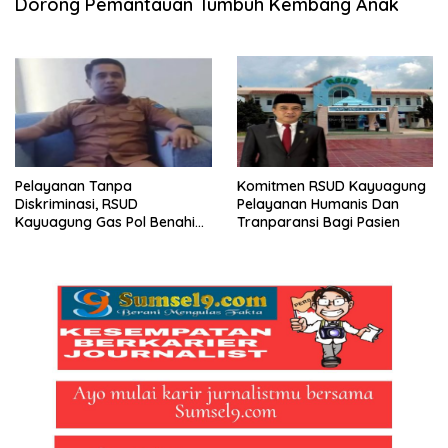
Dorong Pemantauan Tumbuh Kembang Anak
Pelayanan Tanpa
Komitmen RSUD Kayuagung
Diskriminasi, RSUD
Pelayanan Humanis Dan
Kayuagung Gas Pol Benahi
Tranparansi Bagi Pasien
Mutu Layanan