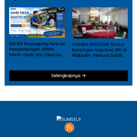
BRI BO Kayuagung Perkuat
Dandim 0402/OKI Terima
Pendampingan UMKM,
Kunjungan Kapolres OKI di
Mantri Hadir dari Desa ke
Makodim, Perkuat Soliditas
Desa
TNI – Polri
Selengkapnya