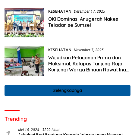
KESEHATAN
Desember 17, 2025
OKI Dominasi Anugerah Nakes
Teladan se Sumsel
KESEHATAN
November 7, 2025
Wujudkan Pelayanan Prima dan
Maksimal, Kalapas Tanjung Raja
Kunjungi Warga Binaan Rawat Inap
Di Rumah Sakit Umum Daerah
Selengkapnya
Trending
1
Mei 16, 2024
3292 Lihat
Askolani Beri Bantuan Kepada Warga yang Mencari