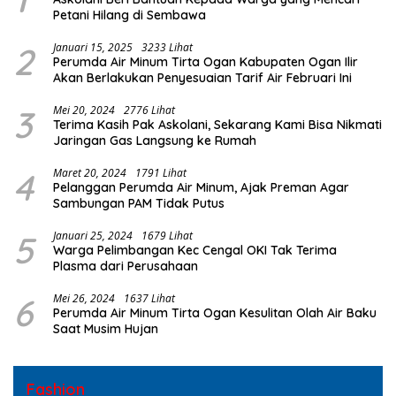
Petani Hilang di Sembawa
2
Januari 15, 2025
3233 Lihat
Perumda Air Minum Tirta Ogan Kabupaten Ogan Ilir
Akan Berlakukan Penyesuaian Tarif Air Februari Ini
3
Mei 20, 2024
2776 Lihat
Terima Kasih Pak Askolani, Sekarang Kami Bisa Nikmati
Jaringan Gas Langsung ke Rumah
4
Maret 20, 2024
1791 Lihat
Pelanggan Perumda Air Minum, Ajak Preman Agar
Sambungan PAM Tidak Putus
5
Januari 25, 2024
1679 Lihat
Warga Pelimbangan Kec Cengal OKI Tak Terima
Plasma dari Perusahaan
6
Mei 26, 2024
1637 Lihat
Perumda Air Minum Tirta Ogan Kesulitan Olah Air Baku
Saat Musim Hujan
Fashion