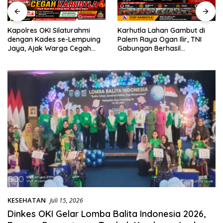
Kapolres OKI Silaturahmi
Karhutla Lahan Gambut di
dengan Kades se-Lempuing
Palem Raya Ogan Ilir, TNI
Jaya, Ajak Warga Cegah
Gabungan Berhasil
Karhutla
Padamkan Api, Berjibaku
hingga Malam
KESEHATAN
Juli 15, 2026
Dinkes OKI Gelar Lomba Balita Indonesia 2026,