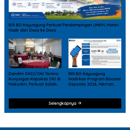
BRI BO Kayuagung Perkuat Pendampingan UMKM, Mantri
Hadir dari Desa ke Desa
Dandim 0402/OKI Terima
BRI BO Kayuagung
Kunjungan Kapolres OKI di
Hadirkan Program Booster
Makodim, Perkuat Soliditas
Deposito 2026, Nikmati
TNI – Polri
Reward Tambahan bagi
Nasabah Deposito Digital
Selengkapnya