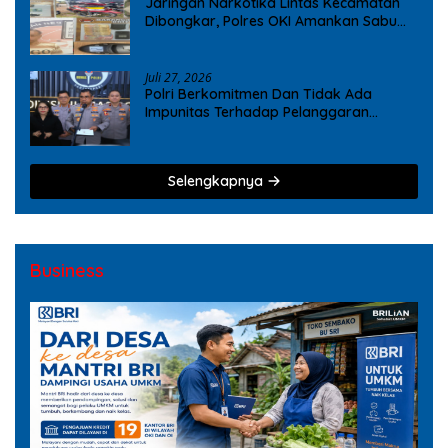
Jaringan Narkotika Lintas Kecamatan
Dibongkar, Polres OKI Amankan Sabu
dan Ekstasi
Juli 27, 2026
Polri Berkomitmen Dan Tidak Ada
Impunitas Terhadap Pelanggaran
Tindak Pidana Narkoba
Selengkapnya
Business