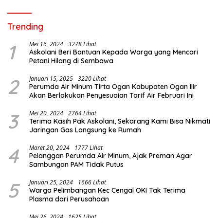
Trending
1
Mei 16, 2024
3278 Lihat
Askolani Beri Bantuan Kepada Warga yang Mencari
Petani Hilang di Sembawa
2
Januari 15, 2025
3220 Lihat
Perumda Air Minum Tirta Ogan Kabupaten Ogan Ilir
Akan Berlakukan Penyesuaian Tarif Air Februari Ini
3
Mei 20, 2024
2764 Lihat
Terima Kasih Pak Askolani, Sekarang Kami Bisa Nikmati
Jaringan Gas Langsung ke Rumah
4
Maret 20, 2024
1777 Lihat
Pelanggan Perumda Air Minum, Ajak Preman Agar
Sambungan PAM Tidak Putus
5
Januari 25, 2024
1666 Lihat
Warga Pelimbangan Kec Cengal OKI Tak Terima
Plasma dari Perusahaan
Mei 26, 2024
1625 Lihat