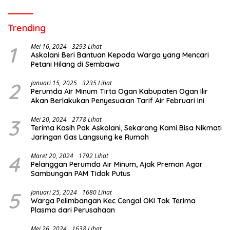
Trending
1
Mei 16, 2024
3293 Lihat
Askolani Beri Bantuan Kepada Warga yang Mencari
Petani Hilang di Sembawa
2
Januari 15, 2025
3235 Lihat
Perumda Air Minum Tirta Ogan Kabupaten Ogan Ilir
Akan Berlakukan Penyesuaian Tarif Air Februari Ini
3
Mei 20, 2024
2778 Lihat
Terima Kasih Pak Askolani, Sekarang Kami Bisa Nikmati
Jaringan Gas Langsung ke Rumah
4
Maret 20, 2024
1792 Lihat
Pelanggan Perumda Air Minum, Ajak Preman Agar
Sambungan PAM Tidak Putus
5
Januari 25, 2024
1680 Lihat
Warga Pelimbangan Kec Cengal OKI Tak Terima
Plasma dari Perusahaan
Mei 26, 2024
1638 Lihat