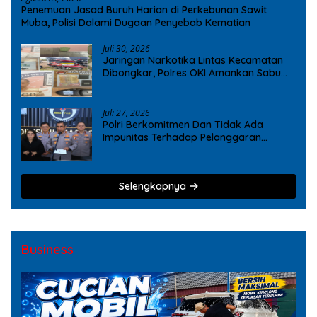
Penemuan Jasad Buruh Harian di Perkebunan Sawit
Muba, Polisi Dalami Dugaan Penyebab Kematian
Juli 30, 2026
Jaringan Narkotika Lintas Kecamatan
Dibongkar, Polres OKI Amankan Sabu
dan Ekstasi
Juli 27, 2026
Polri Berkomitmen Dan Tidak Ada
Impunitas Terhadap Pelanggaran
Tindak Pidana Narkoba
Selengkapnya
Business