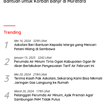
Bantuan untuk Korban Banjir di Muratara
Trending
1
Mei 16, 2024
3299 Lihat
Askolani Beri Bantuan Kepada Warga yang Mencari
Petani Hilang di Sembawa
2
Januari 15, 2025
3242 Lihat
Perumda Air Minum Tirta Ogan Kabupaten Ogan Ilir
Akan Berlakukan Penyesuaian Tarif Air Februari Ini
3
Mei 20, 2024
2784 Lihat
Terima Kasih Pak Askolani, Sekarang Kami Bisa Nikmati
Jaringan Gas Langsung ke Rumah
4
Maret 20, 2024
1799 Lihat
Pelanggan Perumda Air Minum, Ajak Preman Agar
Sambungan PAM Tidak Putus