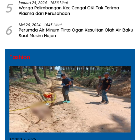
5
Januari 25, 2024
1686 Lihat
Warga Pelimbangan Kec Cengal OKI Tak Terima
Plasma dari Perusahaan
6
Mei 26, 2024
1645 Lihat
Perumda Air Minum Tirta Ogan Kesulitan Olah Air Baku
Saat Musim Hujan
Fashion
Agustus 3, 2026