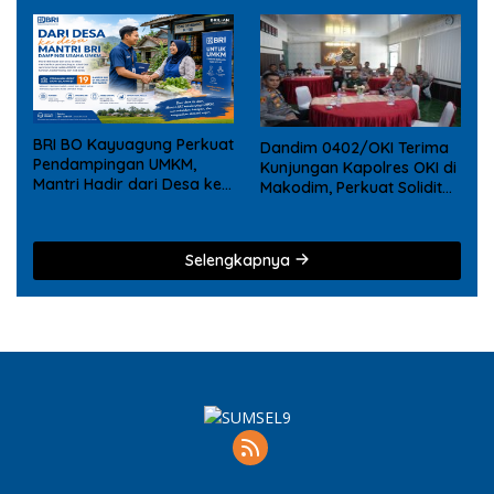
BRI BO Kayuagung Perkuat
Dandim 0402/OKI Terima
Pendampingan UMKM,
Kunjungan Kapolres OKI di
Mantri Hadir dari Desa ke
Makodim, Perkuat Soliditas
Desa
TNI – Polri
Selengkapnya