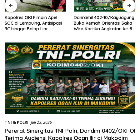
Kapolres OKI Pimpin Apel
Danramil 402-10/Kayuagung
SOC di Lempuing, Antisipasi
Buka Kemah Orientasi Saka
3C hingga Balap Liar
Wira Kartika Angkatan ke-8
Tahun 2026
TNI & POLRI
Juli 23, 2026
Pererat Sinergitas TNI-Polri, Dandim 0402/OKI-OI
Terima Audiensi Kapolres Ogan Ilir di Makodim