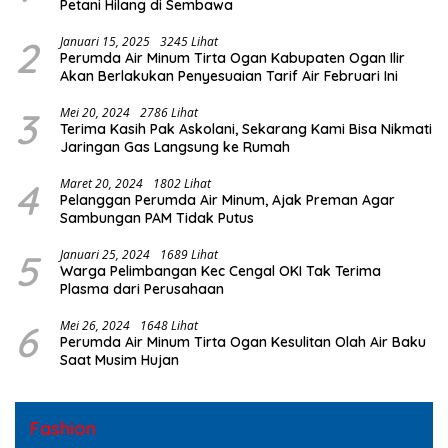
Petani Hilang di Sembawa
2
Januari 15, 2025
3245 Lihat
Perumda Air Minum Tirta Ogan Kabupaten Ogan Ilir
Akan Berlakukan Penyesuaian Tarif Air Februari Ini
3
Mei 20, 2024
2786 Lihat
Terima Kasih Pak Askolani, Sekarang Kami Bisa Nikmati
Jaringan Gas Langsung ke Rumah
4
Maret 20, 2024
1802 Lihat
Pelanggan Perumda Air Minum, Ajak Preman Agar
Sambungan PAM Tidak Putus
5
Januari 25, 2024
1689 Lihat
Warga Pelimbangan Kec Cengal OKI Tak Terima
Plasma dari Perusahaan
6
Mei 26, 2024
1648 Lihat
Perumda Air Minum Tirta Ogan Kesulitan Olah Air Baku
Saat Musim Hujan
Fashion