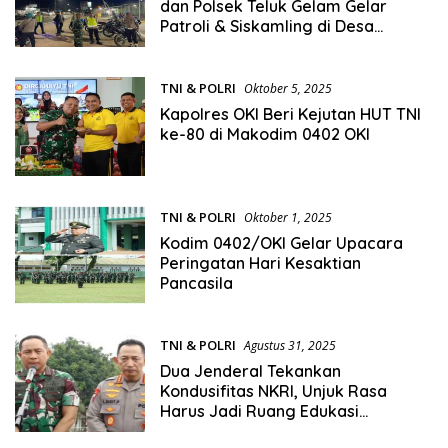
dan Polsek Teluk Gelam Gelar
Patroli & Siskamling di Desa
Mulyaguna
TNI & POLRI
Oktober 5, 2025
Kapolres OKI Beri Kejutan HUT TNI
ke-80 di Makodim 0402 OKI
TNI & POLRI
Oktober 1, 2025
Kodim 0402/OKI Gelar Upacara
Peringatan Hari Kesaktian
Pancasila
TNI & POLRI
Agustus 31, 2025
Dua Jenderal Tekankan
Kondusifitas NKRI, Unjuk Rasa
Harus Jadi Ruang Edukasi
Demokrasi