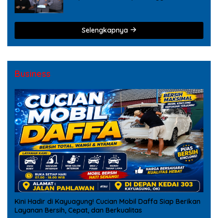
Tindak Pidana Narkoba
Selengkapnya
Business
Kini Hadir di Kayuagung! Cucian Mobil Daffa Siap Berikan
Layanan Bersih, Cepat, dan Berkualitas