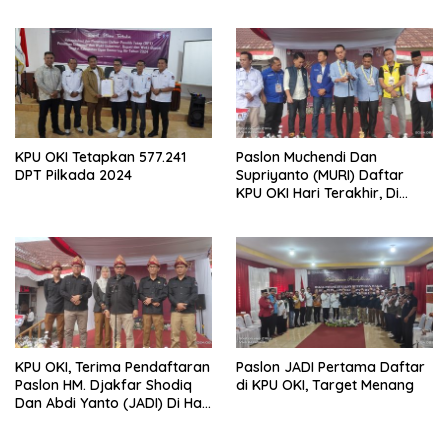
KPU OKI Tetapkan 577.241
Paslon Muchendi Dan
DPT Pilkada 2024
Supriyanto (MURI) Daftar
KPU OKI Hari Terakhir, Di
Diusung Sepuluh Parpol
KPU OKI, Terima Pendaftaran
Paslon JADI Pertama Daftar
Paslon HM. Djakfar Shodiq
di KPU OKI, Target Menang
Dan Abdi Yanto (JADI) Di Hari
Ke Dua