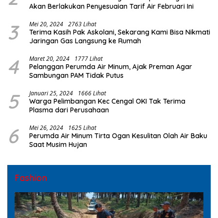
Akan Berlakukan Penyesuaian Tarif Air Februari Ini
3
Mei 20, 2024
2763 Lihat
Terima Kasih Pak Askolani, Sekarang Kami Bisa Nikmati
Jaringan Gas Langsung ke Rumah
4
Maret 20, 2024
1777 Lihat
Pelanggan Perumda Air Minum, Ajak Preman Agar
Sambungan PAM Tidak Putus
5
Januari 25, 2024
1666 Lihat
Warga Pelimbangan Kec Cengal OKI Tak Terima
Plasma dari Perusahaan
6
Mei 26, 2024
1625 Lihat
Perumda Air Minum Tirta Ogan Kesulitan Olah Air Baku
Saat Musim Hujan
Fashion