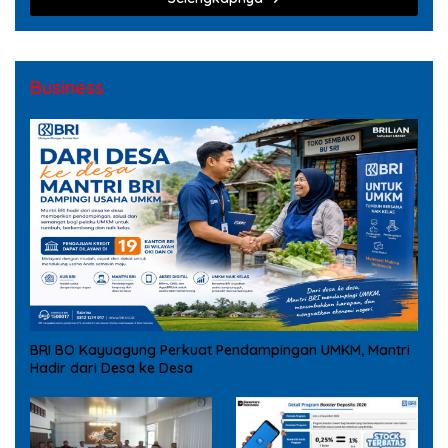
Business
BRI BO Kayuagung Perkuat Pendampingan UMKM, Mantri
Hadir dari Desa ke Desa