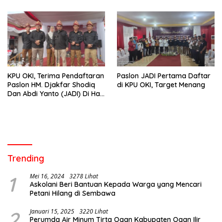
KPU OKI, Terima Pendaftaran
Paslon JADI Pertama Daftar
Paslon HM. Djakfar Shodiq
di KPU OKI, Target Menang
Dan Abdi Yanto (JADI) Di Hari
Ke Dua
Trending
1
Mei 16, 2024
3278 Lihat
Askolani Beri Bantuan Kepada Warga yang Mencari
Petani Hilang di Sembawa
2
Januari 15, 2025
3220 Lihat
Perumda Air Minum Tirta Ogan Kabupaten Ogan Ilir