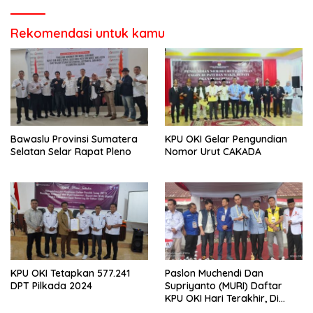
Rekomendasi untuk kamu
Bawaslu Provinsi Sumatera
KPU OKI Gelar Pengundian
Selatan Selar Rapat Pleno
Nomor Urut CAKADA
KPU OKI Tetapkan 577.241
Paslon Muchendi Dan
DPT Pilkada 2024
Supriyanto (MURI) Daftar
KPU OKI Hari Terakhir, Di
Diusung Sepuluh Parpol