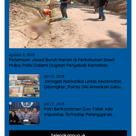
Agustus 3, 2026
Penemuan Jasad Buruh Harian di Perkebunan Sawit
Muba, Polisi Dalami Dugaan Penyebab Kematian
Juli 30, 2026
Jaringan Narkotika Lintas Kecamatan
Dibongkar, Polres OKI Amankan Sabu
dan Ekstasi
Juli 27, 2026
Polri Berkomitmen Dan Tidak Ada
Impunitas Terhadap Pelanggaran
Tindak Pidana Narkoba
Selengkapnya