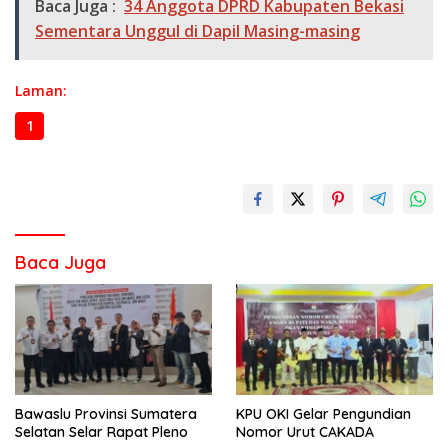
Baca Juga :
34 Anggota DPRD Kabupaten Bekasi
Sementara Unggul di Dapil Masing-masing
Laman:
1
2
3
Baca Juga
Bawaslu Provinsi Sumatera
KPU OKI Gelar Pengundian
Selatan Selar Rapat Pleno
Nomor Urut CAKADA