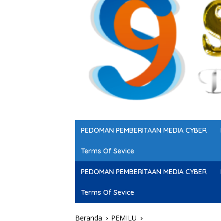
PEDOMAN PEMBERITAAN MEDIA CYBER
Terms Of Sevice
PEDOMAN PEMBERITAAN MEDIA CYBER
Terms Of Sevice
Beranda
PEMILU