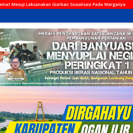
 Giatkan Sosialisasi Pada Warganya
Kini Hadir di Kayu