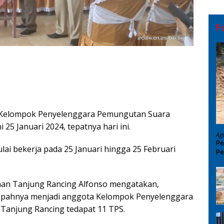
F
n Kelompok Penyelenggara Pemungutan Suara
 25 Januari 2024, tepatnya hari ini.
Ag
Pe
lai bekerja pada 25 Januari hingga 25 Februari
Pe
D
an Tanjung Rancing Alfonso mengatakan,
umpahnya menjadi anggota Kelompok Penyelenggara
Tanjung Rancing tedapat 11 TPS.