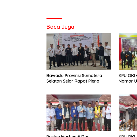
Baca Juga
Bawaslu Provinsi Sumatera
KPU OKI 
Selatan Selar Rapat Pleno
Nomor U
Paslon Muchendi Dan
KPU OKI,