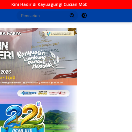
agung! Cucian Mobil Daffa Siap Berikan Layanan Bersih, Cepat, d