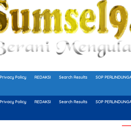
Privacy Policy
REDAKSI
Search Results
SOP PERLINDUN
Privacy Policy
REDAKSI
Search Results
SOP PERLINDUN