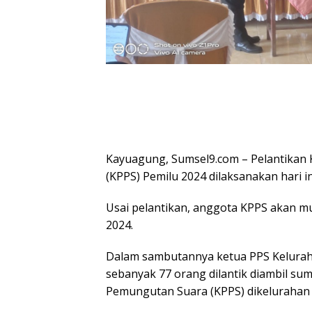
Kayuagung, Sumsel9.com – Pelantika
(KPPS) Pemilu 2024 dilaksanakan hari ini
Usai pelantikan, anggota KPPS akan mu
2024.
Dalam sambutannya ketua PPS Kelurah
sebanyak 77 orang dilantik diambil s
Pemungutan Suara (KPPS) dikelurahan 