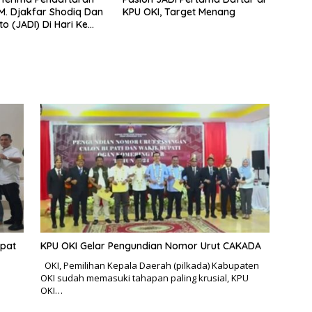
KPU OKI, Target Menang
o (JADI) Di Hari Ke
apat
KPU OKI Gelar Pengundian Nomor Urut CAKADA
OKI, Pemilihan Kepala Daerah (pilkada) Kabupaten
OKI sudah memasuki tahapan paling krusial, KPU
OKI…