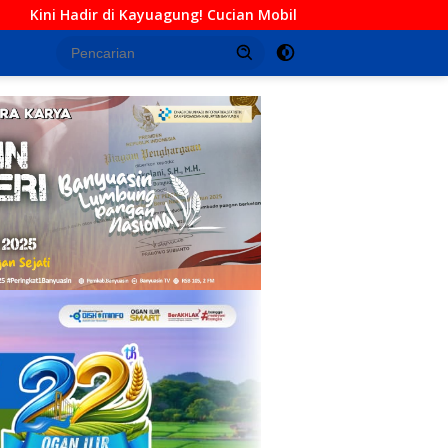
 Cucian Mobil Daffa Siap Berikan Layanan Bersih, Cepat, dan Be