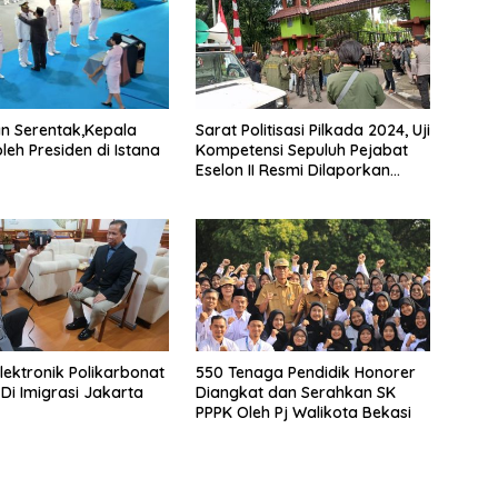
an Serentak,Kepala
Sarat Politisasi Pilkada 2024, Uji
leh Presiden di Istana
Kompetensi Sepuluh Pejabat
Eselon II Resmi Dilaporkan
KASN
lektronik Polikarbonat
550 Tenaga Pendidik Honorer
 Di Imigrasi Jakarta
Diangkat dan Serahkan SK
PPPK Oleh Pj Walikota Bekasi