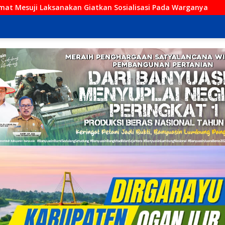
kan Sosialisasi Pada Warganya
Kini Hadir di Kayuagung!