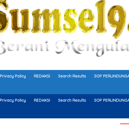
Privacy Policy
REDAKSI
Search Results
SOP PERLINDUN
Privacy Policy
REDAKSI
Search Results
SOP PERLINDUN