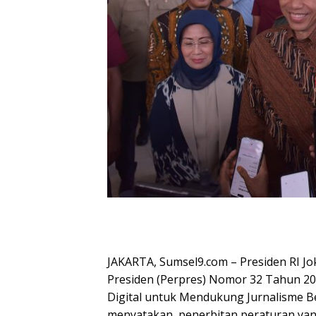
JAKARTA, Sumsel9.com – Presiden RI J
Presiden (Perpres) Nomor 32 Tahun 2
Digital untuk Mendukung Jurnalisme Be
menyatakan, penerbitan peraturan yang