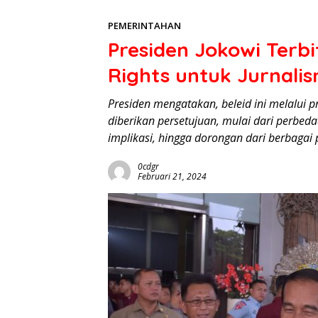
PEMERINTAHAN
Presiden Jokowi Terbi
Rights untuk Jurnalis
Presiden mengatakan, beleid ini melalui 
diberikan persetujuan, mulai dari perbed
implikasi, hingga dorongan dari berbagai 
0cdgr
Februari 21, 2024