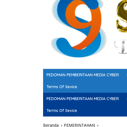
PEDOMAN PEMBERITAAN MEDIA CYBER
Terms Of Sevice
PEDOMAN PEMBERITAAN MEDIA CYBER
Terms Of Sevice
Beranda
PEMERINTAHAN