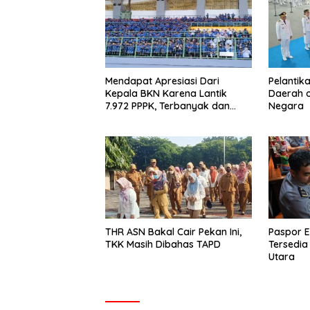
Mendapat Apresiasi Dari
Pelantik
Kepala BKN Karena Lantik
Daerah o
7.972 PPPK, Terbanyak dan
Negara
Tercepat di Indonesia
THR ASN Bakal Cair Pekan Ini,
Paspor E
TKK Masih Dibahas TAPD
Tersedia
Utara