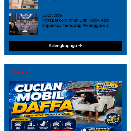
dan Ekstasi
Juli 27, 2026
Polri Berkomitmen Dan Tidak Ada
Impunitas Terhadap Pelanggaran
Tindak Pidana Narkoba
Selengkapnya
Business