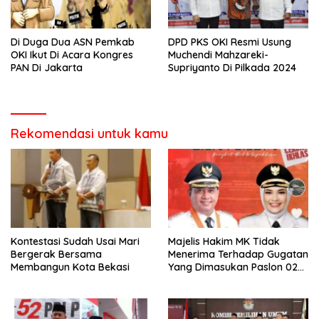
Di Duga Dua ASN Pemkab
DPD PKS OKI Resmi Usung
OKI Ikut Di Acara Kongres
Muchendi Mahzareki-
PAN Di Jakarta
Supriyanto Di Pilkada 2024
Rekomendasi untuk kamu
Kontestasi Sudah Usai Mari
Majelis Hakim MK Tidak
Bergerak Bersama
Menerima Terhadap Gugatan
Membangun Kota Bekasi
Yang Dimasukan Paslon 02
Slamet-Alfi