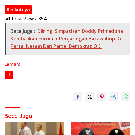
Berikutnya
Post Views:
354
Baca Juga :
Diiringi Simpatisan Doddy Primadona
Kembalikan Formulir Penjaringan Bacawabup Di
Partai Nasem Dan Partai Demokrat OKI
Laman:
1
2
3
Baca Juga