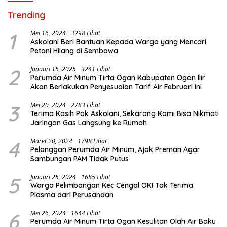
Trending
1
Mei 16, 2024
3298 Lihat
Askolani Beri Bantuan Kepada Warga yang Mencari
Petani Hilang di Sembawa
2
Januari 15, 2025
3241 Lihat
Perumda Air Minum Tirta Ogan Kabupaten Ogan Ilir
Akan Berlakukan Penyesuaian Tarif Air Februari Ini
3
Mei 20, 2024
2783 Lihat
Terima Kasih Pak Askolani, Sekarang Kami Bisa Nikmati
Jaringan Gas Langsung ke Rumah
4
Maret 20, 2024
1798 Lihat
Pelanggan Perumda Air Minum, Ajak Preman Agar
Sambungan PAM Tidak Putus
5
Januari 25, 2024
1685 Lihat
Warga Pelimbangan Kec Cengal OKI Tak Terima
Plasma dari Perusahaan
6
Mei 26, 2024
1644 Lihat
Perumda Air Minum Tirta Ogan Kesulitan Olah Air Baku