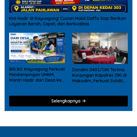
Kini Hadir di Kayuagung! Cucian Mobil Daffa Siap Berikan
Layanan Bersih, Cepat, dan Berkualitas
BRI BO Kayuagung Perkuat
Dandim 0402/OKI Terima
Pendampingan UMKM,
Kunjungan Kapolres OKI di
Mantri Hadir dari Desa ke
Makodim, Perkuat Soliditas
Desa
TNI – Polri
Selengkapnya