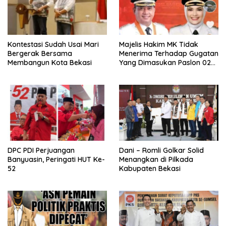
Kontestasi Sudah Usai Mari
Majelis Hakim MK Tidak
Bergerak Bersama
Menerima Terhadap Gugatan
Membangun Kota Bekasi
Yang Dimasukan Paslon 02
Slamet-Alfi
DPC PDI Perjuangan
Dani – Romli Golkar Solid
Banyuasin, Peringati HUT Ke-
Menangkan di Pilkada
52
Kabupaten Bekasi