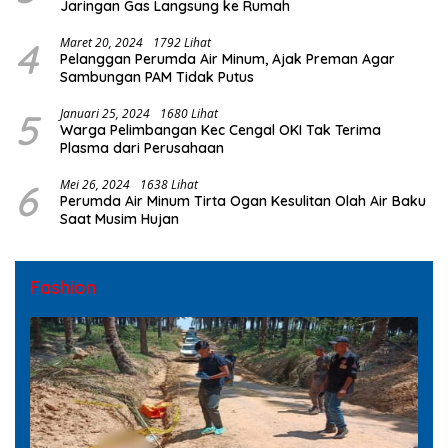
Jaringan Gas Langsung ke Rumah
4
Maret 20, 2024
1792 Lihat
Pelanggan Perumda Air Minum, Ajak Preman Agar
Sambungan PAM Tidak Putus
5
Januari 25, 2024
1680 Lihat
Warga Pelimbangan Kec Cengal OKI Tak Terima
Plasma dari Perusahaan
6
Mei 26, 2024
1638 Lihat
Perumda Air Minum Tirta Ogan Kesulitan Olah Air Baku
Saat Musim Hujan
Fashion