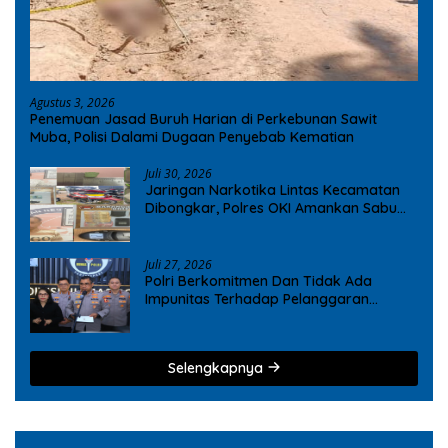
Agustus 3, 2026
Penemuan Jasad Buruh Harian di Perkebunan Sawit
Muba, Polisi Dalami Dugaan Penyebab Kematian
Juli 30, 2026
Jaringan Narkotika Lintas Kecamatan
Dibongkar, Polres OKI Amankan Sabu
dan Ekstasi
Juli 27, 2026
Polri Berkomitmen Dan Tidak Ada
Impunitas Terhadap Pelanggaran
Tindak Pidana Narkoba
Selengkapnya