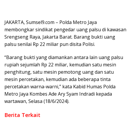
JAKARTA, Sumsel9.com – Polda Metro Jaya
membongkar sindikat pengedar uang palsu di kawasan
Srengseng Raya, Jakarta Barat. Barang bukti uang
palsu senilai Rp 22 miliar pun disita Polisi.
“Barang bukti yang diamankan antara lain uang palsu
rupiah sejumlah Rp 22 miliar, kemudian satu mesin
penghitung, satu mesin pemotong uang dan satu
mesin percetakan, kemudian ada beberapa tinta
percetakan warna-warni,” kata Kabid Humas Polda
Metro Jaya Kombes Ade Ary Syam Indradi kepada
wartawan, Selasa (18/6/2024).
Berita Terkait
Korban Air Keras di Muba Masih Berjuang: Tersangka Belum
Terungkap, Korban Minta APH Percepat Penanganan