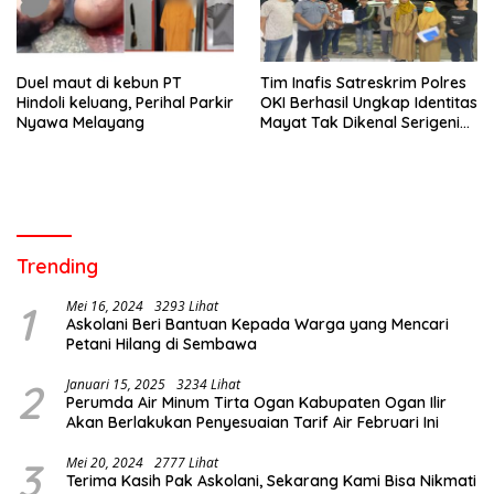
Duel maut di kebun PT
Tim Inafis Satreskrim Polres
Hindoli keluang, Perihal Parkir
OKI Berhasil Ungkap Identitas
Nyawa Melayang
Mayat Tak Dikenal Serigeni
Baru
Trending
1
Mei 16, 2024
3293 Lihat
Askolani Beri Bantuan Kepada Warga yang Mencari
Petani Hilang di Sembawa
2
Januari 15, 2025
3234 Lihat
Perumda Air Minum Tirta Ogan Kabupaten Ogan Ilir
Akan Berlakukan Penyesuaian Tarif Air Februari Ini
3
Mei 20, 2024
2777 Lihat
Terima Kasih Pak Askolani, Sekarang Kami Bisa Nikmati