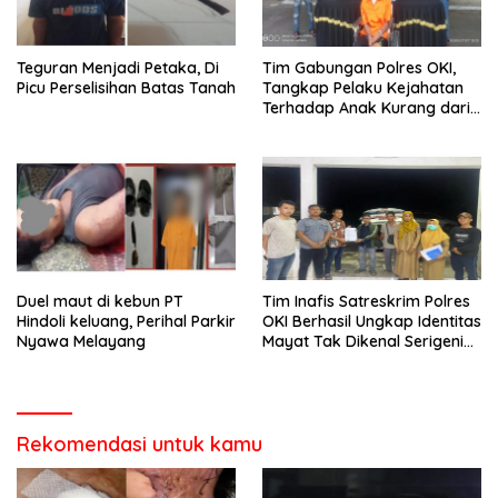
Teguran Menjadi Petaka, Di
Tim Gabungan Polres OKI,
Picu Perselisihan Batas Tanah
Tangkap Pelaku Kejahatan
Terhadap Anak Kurang dari
24 Jam
Duel maut di kebun PT
Tim Inafis Satreskrim Polres
Hindoli keluang, Perihal Parkir
OKI Berhasil Ungkap Identitas
Nyawa Melayang
Mayat Tak Dikenal Serigeni
Baru
Rekomendasi untuk kamu