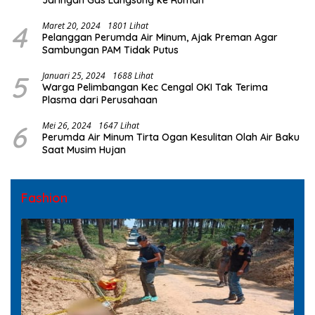
4
Maret 20, 2024
1801 Lihat
Pelanggan Perumda Air Minum, Ajak Preman Agar
Sambungan PAM Tidak Putus
5
Januari 25, 2024
1688 Lihat
Warga Pelimbangan Kec Cengal OKI Tak Terima
Plasma dari Perusahaan
6
Mei 26, 2024
1647 Lihat
Perumda Air Minum Tirta Ogan Kesulitan Olah Air Baku
Saat Musim Hujan
Fashion