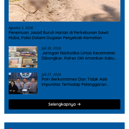
Agustus 3, 2026
Penemuan Jasad Buruh Harian di Perkebunan Sawit
Muba, Polisi Dalami Dugaan Penyebab Kematian
Juli 30, 2026
Jaringan Narkotika Lintas Kecamatan
Dibongkar, Polres OKI Amankan Sabu
dan Ekstasi
Juli 27, 2026
Polri Berkomitmen Dan Tidak Ada
Impunitas Terhadap Pelanggaran
Tindak Pidana Narkoba
Selengkapnya