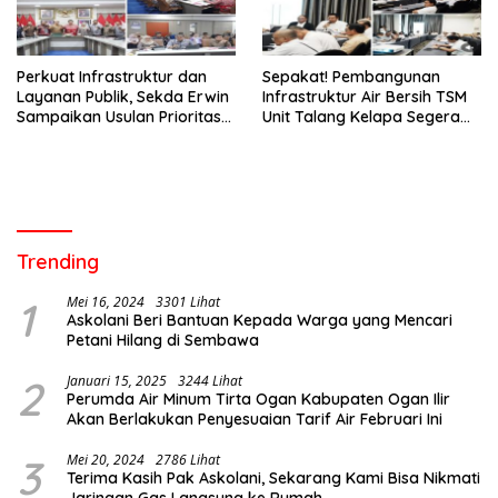
Perkuat Infrastruktur dan
Sepakat! Pembangunan
Layanan Publik, Sekda Erwin
Infrastruktur Air Bersih TSM
Sampaikan Usulan Prioritas
Unit Talang Kelapa Segera
BKBK 2026 ke Provinsi
Dilakukan
Trending
1
Mei 16, 2024
3301 Lihat
Askolani Beri Bantuan Kepada Warga yang Mencari
Petani Hilang di Sembawa
2
Januari 15, 2025
3244 Lihat
Perumda Air Minum Tirta Ogan Kabupaten Ogan Ilir
Akan Berlakukan Penyesuaian Tarif Air Februari Ini
3
Mei 20, 2024
2786 Lihat
Terima Kasih Pak Askolani, Sekarang Kami Bisa Nikmati
Jaringan Gas Langsung ke Rumah