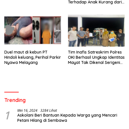
Terhadap Anak Kurang dari
24 Jam
Duel maut di kebun PT
Tim Inafis Satreskrim Polres
Hindoli keluang, Perihal Parkir
OKI Berhasil Ungkap Identitas
Nyawa Melayang
Mayat Tak Dikenal Serigeni
Baru
Trending
1
Mei 16, 2024
3284 Lihat
Askolani Beri Bantuan Kepada Warga yang Mencari
Petani Hilang di Sembawa