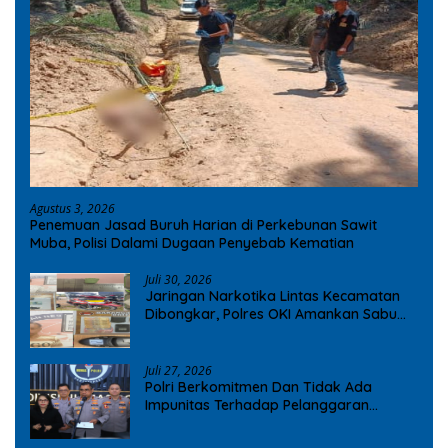
Agustus 3, 2026
Penemuan Jasad Buruh Harian di Perkebunan Sawit
Muba, Polisi Dalami Dugaan Penyebab Kematian
Juli 30, 2026
Jaringan Narkotika Lintas Kecamatan
Dibongkar, Polres OKI Amankan Sabu
dan Ekstasi
Juli 27, 2026
Polri Berkomitmen Dan Tidak Ada
Impunitas Terhadap Pelanggaran
Tindak Pidana Narkoba