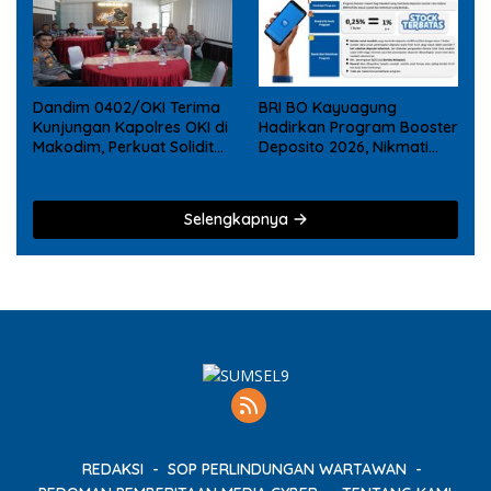
Dandim 0402/OKI Terima
BRI BO Kayuagung
Kunjungan Kapolres OKI di
Hadirkan Program Booster
Makodim, Perkuat Soliditas
Deposito 2026, Nikmati
TNI – Polri
Reward Tambahan bagi
Nasabah Deposito Digital
Selengkapnya
REDAKSI
SOP PERLINDUNGAN WARTAWAN