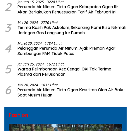
2
Januari 15, 2025
3228 Lihat
Perumda Air Minum Tirta Ogan Kabupaten Ogan Ilir
Akan Berlakukan Penyesuaian Tarif Air Februari Ini
3
Mei 20, 2024
2770 Lihat
Terima Kasih Pak Askolani, Sekarang Kami Bisa Nikmati
Jaringan Gas Langsung ke Rumah
4
Maret 20, 2024
1784 Lihat
Pelanggan Perumda Air Minum, Ajak Preman Agar
Sambungan PAM Tidak Putus
5
Januari 25, 2024
1672 Lihat
Warga Pelimbangan Kec Cengal OKI Tak Terima
Plasma dari Perusahaan
6
Mei 26, 2024
1631 Lihat
Perumda Air Minum Tirta Ogan Kesulitan Olah Air Baku
Saat Musim Hujan
Fashion