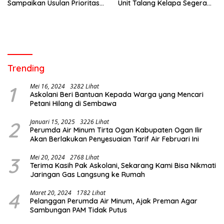
Sampaikan Usulan Prioritas
Unit Talang Kelapa Segera
BKBK 2026 ke Provinsi
Dilakukan
Trending
1
Mei 16, 2024
3282 Lihat
Askolani Beri Bantuan Kepada Warga yang Mencari
Petani Hilang di Sembawa
2
Januari 15, 2025
3226 Lihat
Perumda Air Minum Tirta Ogan Kabupaten Ogan Ilir
Akan Berlakukan Penyesuaian Tarif Air Februari Ini
3
Mei 20, 2024
2768 Lihat
Terima Kasih Pak Askolani, Sekarang Kami Bisa Nikmati
Jaringan Gas Langsung ke Rumah
4
Maret 20, 2024
1782 Lihat
Pelanggan Perumda Air Minum, Ajak Preman Agar
Sambungan PAM Tidak Putus