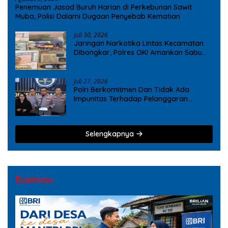
Penemuan Jasad Buruh Harian di Perkebunan Sawit
Muba, Polisi Dalami Dugaan Penyebab Kematian
Juli 30, 2026
Jaringan Narkotika Lintas Kecamatan
Dibongkar, Polres OKI Amankan Sabu
dan Ekstasi
Juli 27, 2026
Polri Berkomitmen Dan Tidak Ada
Impunitas Terhadap Pelanggaran
Tindak Pidana Narkoba
Selengkapnya
Business