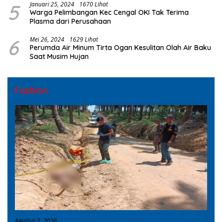
5
Januari 25, 2024
1670 Lihat
Warga Pelimbangan Kec Cengal OKI Tak Terima
Plasma dari Perusahaan
6
Mei 26, 2024
1629 Lihat
Perumda Air Minum Tirta Ogan Kesulitan Olah Air Baku
Saat Musim Hujan
Fashion
Agustus 3, 2026