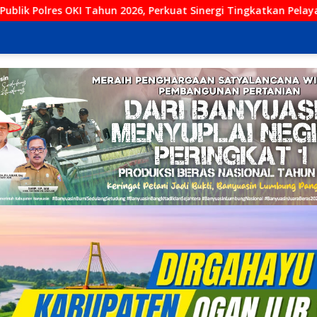
erkuat Sinergi Tingkatkan Pelayanan Masyarakat
Polres