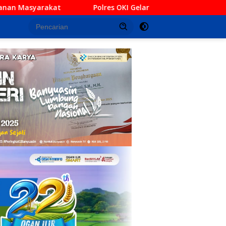
 OKI Gelar Forum Konsultasi Publik, Tampung Masukan untuk T