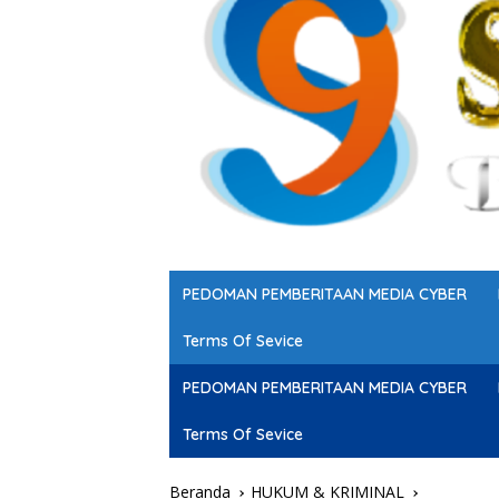
PEDOMAN PEMBERITAAN MEDIA CYBER
Terms Of Sevice
PEDOMAN PEMBERITAAN MEDIA CYBER
Terms Of Sevice
Beranda
HUKUM & KRIMINAL