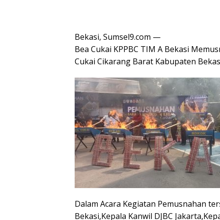
Bekasi, Sumsel9.com —
Bea Cukai KPPBC TIM A Bekasi Memusna
Cukai Cikarang Barat Kabupaten Bekas
Dalam Acara Kegiatan Pemusnahan ters
Bekasi,Kepala Kanwil DJBC Jakarta,Ke