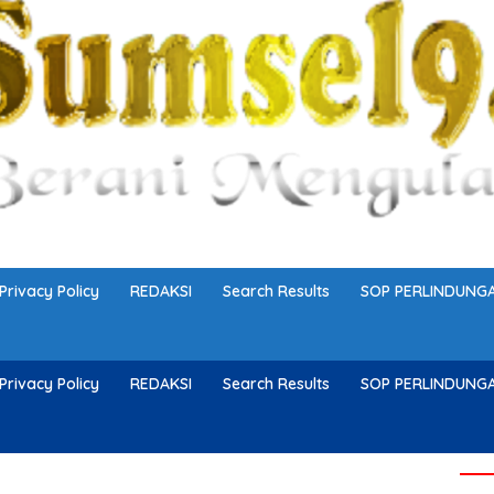
Privacy Policy
REDAKSI
Search Results
SOP PERLINDUN
Privacy Policy
REDAKSI
Search Results
SOP PERLINDUN