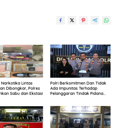
 Narkotika Lintas
Polri Berkomitmen Dan Tidak
n Dibongkar, Polres
Ada Impunitas Terhadap
kan Sabu dan Ekstasi
Pelanggaran Tindak Pidana
Narkoba