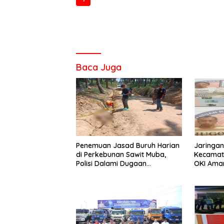
Baca Juga
Penemuan Jasad Buruh Harian
Jaringan
di Perkebunan Sawit Muba,
Kecamata
Polisi Dalami Dugaan
OKI Aman
Penyebab Kematian