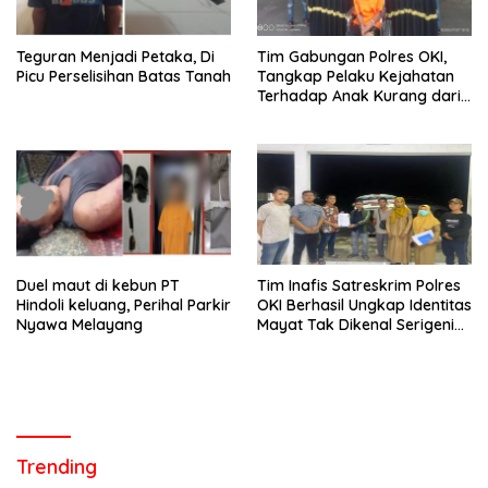
Teguran Menjadi Petaka, Di
Tim Gabungan Polres OKI,
Picu Perselisihan Batas Tanah
Tangkap Pelaku Kejahatan
Terhadap Anak Kurang dari
24 Jam
Duel maut di kebun PT
Tim Inafis Satreskrim Polres
Hindoli keluang, Perihal Parkir
OKI Berhasil Ungkap Identitas
Nyawa Melayang
Mayat Tak Dikenal Serigeni
Baru
Trending