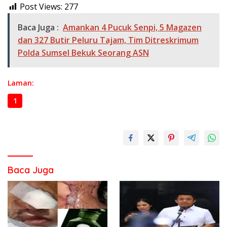
Post Views:
277
Baca Juga :
Amankan 4 Pucuk Senpi, 5 Magazen
dan 327 Butir Peluru Tajam, Tim Ditreskrimum
Polda Sumsel Bekuk Seorang ASN
Laman:
1
2
3
4
Baca Juga