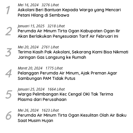
1
Mei 16, 2024
3276 Lihat
Askolani Beri Bantuan Kepada Warga yang Mencari
Petani Hilang di Sembawa
2
Januari 15, 2025
3218 Lihat
Perumda Air Minum Tirta Ogan Kabupaten Ogan Ilir
Akan Berlakukan Penyesuaian Tarif Air Februari Ini
3
Mei 20, 2024
2761 Lihat
Terima Kasih Pak Askolani, Sekarang Kami Bisa Nikmati
Jaringan Gas Langsung ke Rumah
4
Maret 20, 2024
1775 Lihat
Pelanggan Perumda Air Minum, Ajak Preman Agar
Sambungan PAM Tidak Putus
5
Januari 25, 2024
1664 Lihat
Warga Pelimbangan Kec Cengal OKI Tak Terima
Plasma dari Perusahaan
6
Mei 26, 2024
1623 Lihat
Perumda Air Minum Tirta Ogan Kesulitan Olah Air Baku
Saat Musim Hujan