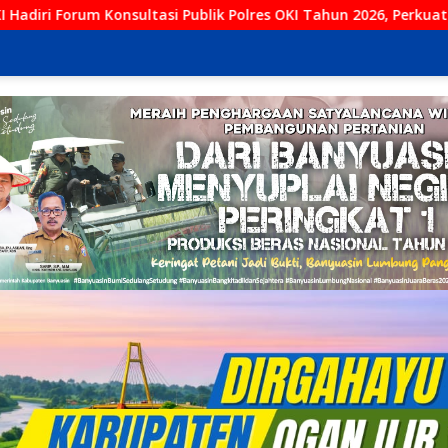
lik Polres OKI Tahun 2026, Perkuat Sinergi Tingkatkan Pelayan