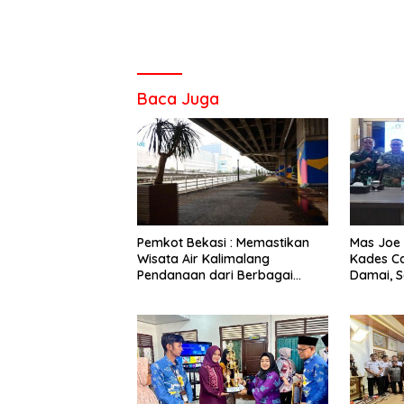
Baca Juga
Pemkot Bekasi : Memastikan
Mas Joe 
Wisata Air Kalimalang
Kades C
Pendanaan dari Berbagai
Damai, 
Sumber, Bukan Hanya APBD
Terimak