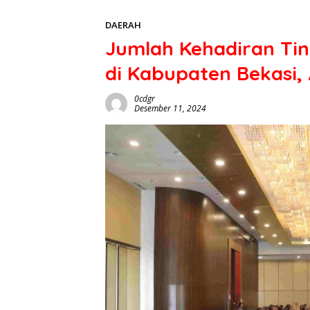
DAERAH
Jumlah Kehadiran Ting
di Kabupaten Bekasi,
0cdgr
Desember 11, 2024