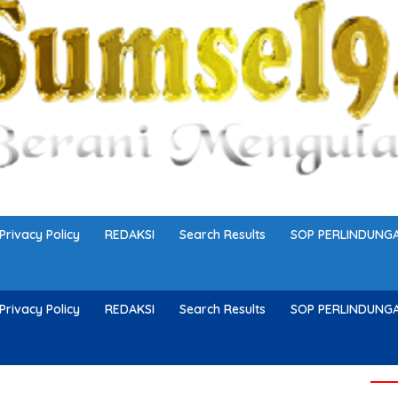
Privacy Policy
REDAKSI
Search Results
SOP PERLINDUN
Privacy Policy
REDAKSI
Search Results
SOP PERLINDUN