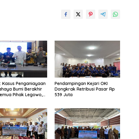
: Kasus Penganiayaan
Pendampingan Kejari OKI
ahaya Bumi Berakhir
Dongkrak Retribusi Pasar Rp
Semua Pihak Legowo,
539 Juta
asih Pemkab OKI