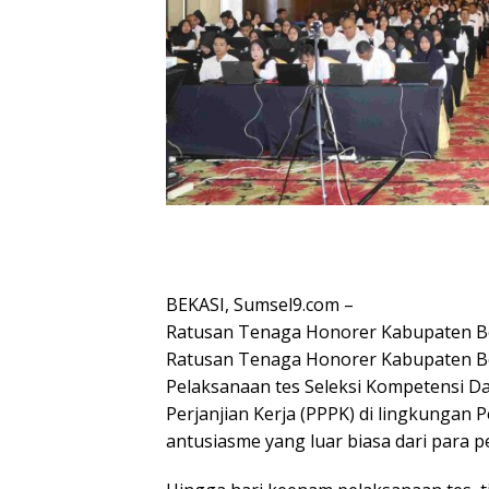
BEKASI, Sumsel9.com –
Ratusan Tenaga Honorer Kabupaten Be
Ratusan Tenaga Honorer Kabupaten Be
Pelaksanaan tes Seleksi Kompetensi D
Perjanjian Kerja (PPPK) di lingkunga
antusiasme yang luar biasa dari para p