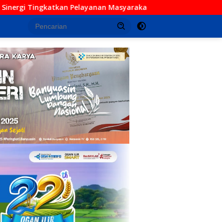
an Masyarakat
Polres OKI Gelar Forum Konsultasi Publ