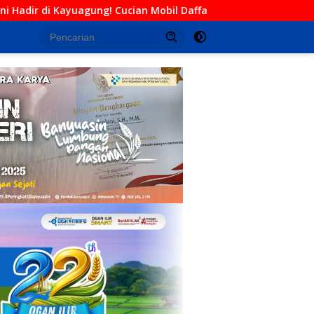
n Mobil Daffa Siap Berikan Layanan Bersih, Cepat, dan Berkualit