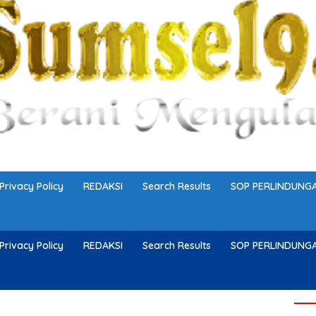
Privacy Policy
REDAKSI
Search Results
SOP PERLINDUN
Privacy Policy
REDAKSI
Search Results
SOP PERLINDUN