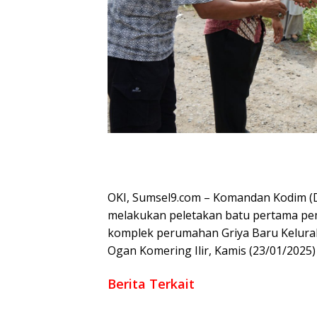
OKI, Sumsel9.com – Komandan Kodim (Dan
melakukan peletakan batu pertama pe
komplek perumahan Griya Baru Kelur
Ogan Komering Ilir, Kamis (23/01/2025)
Berita Terkait
Perkuat Keamanan Desa, Babinsa Koramil 4
Kayu Ara