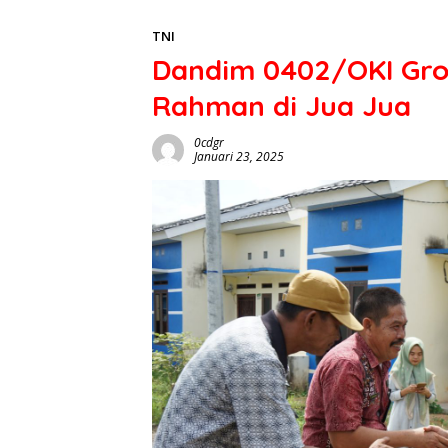
TNI
Dandim 0402/OKI Grou
Rahman di Jua Jua
0cdgr
Januari 23, 2025