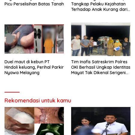
Picu Perselisihan Batas Tanah
Tangkap Pelaku Kejahatan
Terhadap Anak Kurang dari
24 Jam
Duel maut di kebun PT
Tim Inafis Satreskrim Polres
Hindoli keluang, Perihal Parkir
OKI Berhasil Ungkap Identitas
Nyawa Melayang
Mayat Tak Dikenal Serigeni
Baru
Rekomendasi untuk kamu