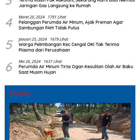
3
Terima Kasih Pak Askolani, Sekarang Kami Bisa Nikmati
Jaringan Gas Langsung ke Rumah
4
Maret 20, 2024
1791 Lihat
Pelanggan Perumda Air Minum, Ajak Preman Agar
Sambungan PAM Tidak Putus
5
Januari 25, 2024
1679 Lihat
Warga Pelimbangan Kec Cengal OKI Tak Terima
Plasma dari Perusahaan
6
Mei 26, 2024
1637 Lihat
Perumda Air Minum Tirta Ogan Kesulitan Olah Air Baku
Saat Musim Hujan
Fashion