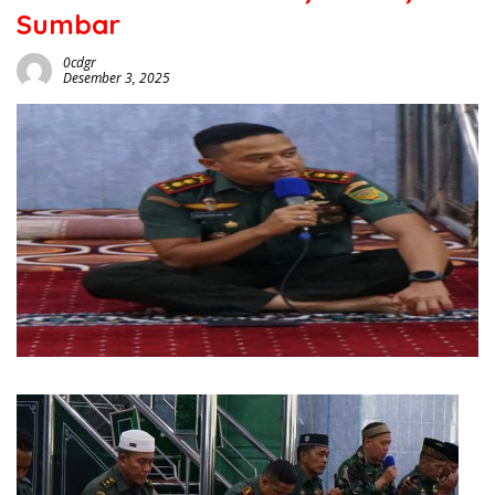
Sumbar
0cdgr
Desember 3, 2025