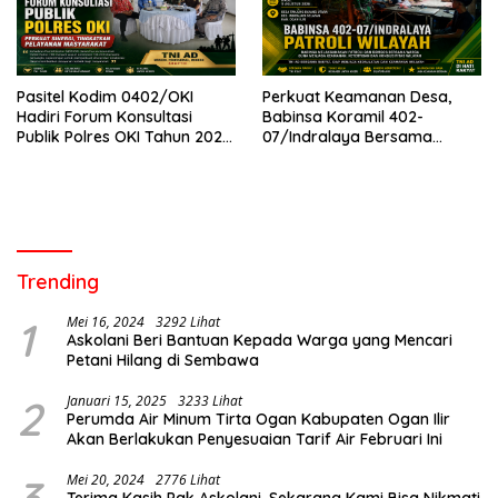
Pasitel Kodim 0402/OKI
Perkuat Keamanan Desa,
Hadiri Forum Konsultasi
Babinsa Koramil 402-
Publik Polres OKI Tahun 2026,
07/Indralaya Bersama
Perkuat Sinergi Tingkatkan
Warga Aktifkan Siskamling
Pelayanan Masyarakat
dan Patroli Terpadu
Trending
1
Mei 16, 2024
3292 Lihat
Askolani Beri Bantuan Kepada Warga yang Mencari
Petani Hilang di Sembawa
2
Januari 15, 2025
3233 Lihat
Perumda Air Minum Tirta Ogan Kabupaten Ogan Ilir
Akan Berlakukan Penyesuaian Tarif Air Februari Ini
Mei 20, 2024
2776 Lihat