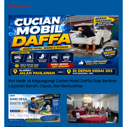
Business
Kini Hadir di Kayuagung! Cucian Mobil Daffa Siap Berikan
Layanan Bersih, Cepat, dan Berkualitas