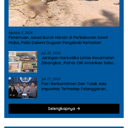
Agustus 3, 2026
Penemuan Jasad Buruh Harian di Perkebunan Sawit
Muba, Polisi Dalami Dugaan Penyebab Kematian
Juli 30, 2026
Jaringan Narkotika Lintas Kecamatan
Dibongkar, Polres OKI Amankan Sabu
dan Ekstasi
Juli 27, 2026
Polri Berkomitmen Dan Tidak Ada
Impunitas Terhadap Pelanggaran
Tindak Pidana Narkoba
Selengkapnya