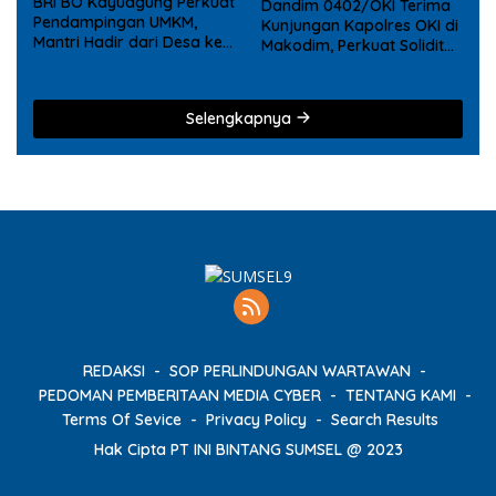
BRI BO Kayuagung Perkuat
Dandim 0402/OKI Terima
Pendampingan UMKM,
Kunjungan Kapolres OKI di
Mantri Hadir dari Desa ke
Makodim, Perkuat Soliditas
Desa
TNI – Polri
Selengkapnya
REDAKSI
SOP PERLINDUNGAN WARTAWAN
PEDOMAN PEMBERITAAN MEDIA CYBER
TENTANG KAMI
Terms Of Sevice
Privacy Policy
Search Results
Hak Cipta PT INI BINTANG SUMSEL @ 2023