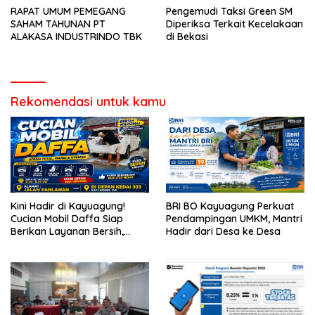
RAPAT UMUM PEMEGANG
Pengemudi Taksi Green SM
SAHAM TAHUNAN PT
Diperiksa Terkait Kecelakaan
ALAKASA INDUSTRINDO TBK
di Bekasi
Rekomendasi untuk kamu
Kini Hadir di Kayuagung!
BRI BO Kayuagung Perkuat
Cucian Mobil Daffa Siap
Pendampingan UMKM, Mantri
Berikan Layanan Bersih,
Hadir dari Desa ke Desa
Cepat, dan Berkualitas