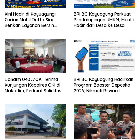
Kini Hadir di Kayuagung!
BRI BO Kayuagung Perkuat
Cucian Mobil Daffa Siap
Pendampingan UMKM, Mantri
Berikan Layanan Bersih,
Hadir dari Desa ke Desa
Cepat, dan Berkualitas
Dandim 0402/OKI Terima
BRI BO Kayuagung Hadirkan
Kunjungan Kapolres OKI di
Program Booster Deposito
Makodim, Perkuat Soliditas
2026, Nikmati Reward
TNI – Polri
Tambahan bagi Nasabah
Deposito Digital