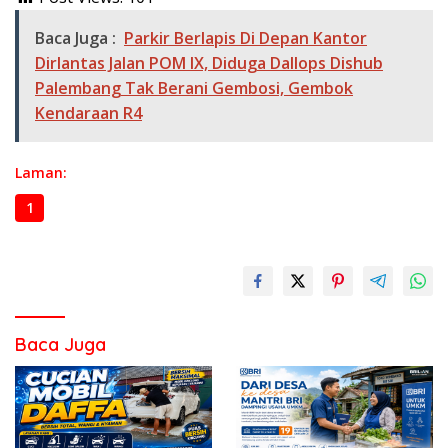
Baca Juga :
Parkir Berlapis Di Depan Kantor
Dirlantas Jalan POM IX, Diduga Dallops Dishub
Palembang Tak Berani Gembosi, Gembok
Kendaraan R4
Laman:
1
2
3
4
Baca Juga