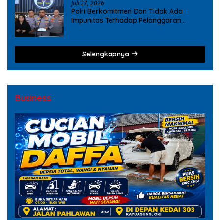
Juli 27, 2026
Polri Berkomitmen Dan Tidak Ada
Impunitas Terhadap Pelanggaran
Tindak Pidana Narkoba
Selengkapnya
Business