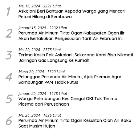
1
Mei 16, 2024
3291 Lihat
Askolani Beri Bantuan Kepada Warga yang Mencari
Petani Hilang di Sembawa
2
Januari 15, 2025
3232 Lihat
Perumda Air Minum Tirta Ogan Kabupaten Ogan Ilir
Akan Berlakukan Penyesuaian Tarif Air Februari Ini
3
Mei 20, 2024
2775 Lihat
Terima Kasih Pak Askolani, Sekarang Kami Bisa Nikmati
Jaringan Gas Langsung ke Rumah
4
Maret 20, 2024
1790 Lihat
Pelanggan Perumda Air Minum, Ajak Preman Agar
Sambungan PAM Tidak Putus
5
Januari 25, 2024
1678 Lihat
Warga Pelimbangan Kec Cengal OKI Tak Terima
Plasma dari Perusahaan
6
Mei 26, 2024
1636 Lihat
Perumda Air Minum Tirta Ogan Kesulitan Olah Air Baku
Saat Musim Hujan