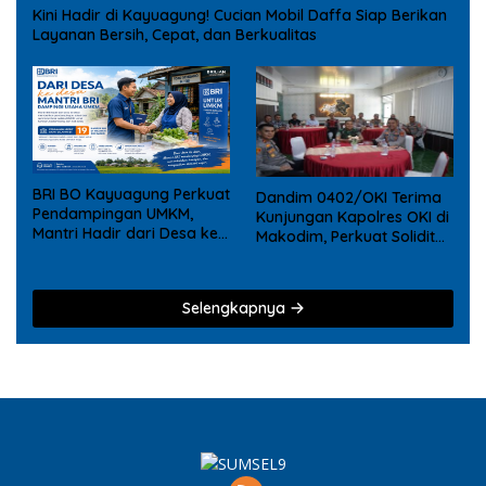
Kini Hadir di Kayuagung! Cucian Mobil Daffa Siap Berikan
Layanan Bersih, Cepat, dan Berkualitas
BRI BO Kayuagung Perkuat
Dandim 0402/OKI Terima
Pendampingan UMKM,
Kunjungan Kapolres OKI di
Mantri Hadir dari Desa ke
Makodim, Perkuat Soliditas
Desa
TNI – Polri
Selengkapnya