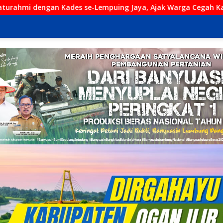
empuing Jaya, Ajak Warga Cegah Karhutla
Karhutla Lah