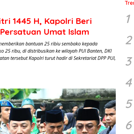
Tre
1
tri 1445 H, Kapolri Beri
Persatuan Umat Islam
2
wo memberikan bantuan 25 ribiu sembako kepada
 25 ribu, di distribusikan ke wilayah PUI Banten, DKI
3
an tersebut Kapolri turut hadir di Sekretariat DPP PUI,
4
5
6