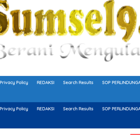
Privacy Policy
REDAKSI
Search Results
SOP PERLINDUN
Privacy Policy
REDAKSI
Search Results
SOP PERLINDUN