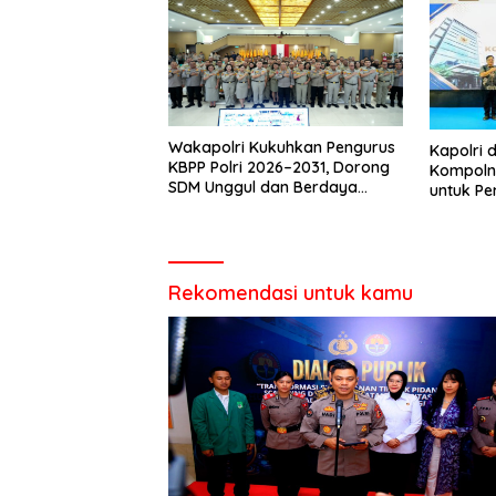
Wakapolri Kukuhkan Pengurus
Kapolri 
KBPP Polri 2026–2031, Dorong
Kompolna
SDM Unggul dan Berdaya
untuk Pe
Saing
Rekomendasi untuk kamu