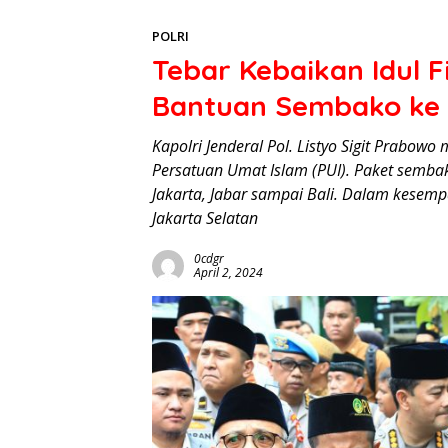
POLRI
Tebar Kebaikan Idul Fi
Bantuan Sembako ke 
Kapolri Jenderal Pol. Listyo Sigit Prabo
Persatuan Umat Islam (PUI). Paket sembako
Jakarta, Jabar sampai Bali. Dalam kesempat
Jakarta Selatan
0cdgr
April 2, 2024