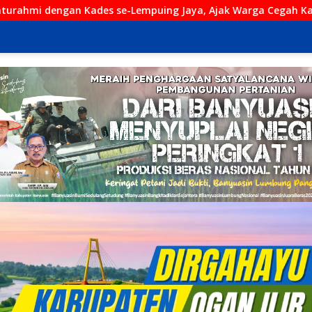
mpuing Jaya, Ajak Warga Cegah Karhutla
Karhutla Laha