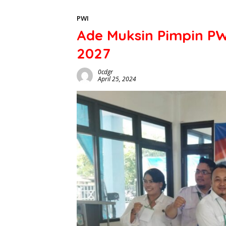
PWI
Ade Muksin Pimpin PW
2027
0cdgr
April 25, 2024