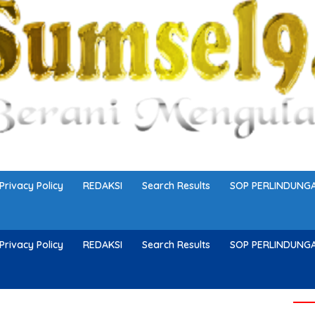
Privacy Policy
REDAKSI
Search Results
SOP PERLINDUN
Privacy Policy
REDAKSI
Search Results
SOP PERLINDUN