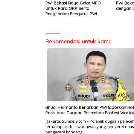
PWI Bekasi Raya Gelar MPO
PWI Beka
Untuk Para OKK Serta
dengan D
Pengenalan Pengurus PWI
Bekasi Raya
Rekomendasi untuk kamu
Bhudi Hermanto Benarkan PWI laporkan H
Paris Atas Dugaan Pelecehan Profesi Wart
Jakarta, Sumsel9.com – Polemik dugaan pelece
terhadap profesi wartawan yang menyeret nam
pengacara kondang…