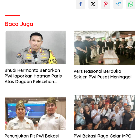
Baca Juga
Bhudi Hermanto Benarkan
Pers Nasional Berduka
PWI laporkan Hotman Paris
Sekjen PWI Pusat Meninggal
Atas Dugaan Pelecehan
Profesi Wartawan
Penunjukan Plt PWI Bekasi
PWI Bekasi Raya Gelar MPO