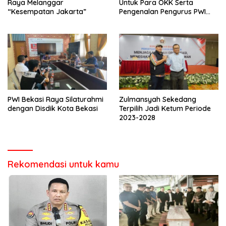
Raya Melanggar
Untuk Para OKK Serta
“Kesempatan Jakarta”
Pengenalan Pengurus PWI
Bekasi Raya
PWI Bekasi Raya Silaturahmi
Zulmansyah Sekedang
dengan Disdik Kota Bekasi
Terpilih Jadi Ketum Periode
2023-2028
Rekomendasi untuk kamu