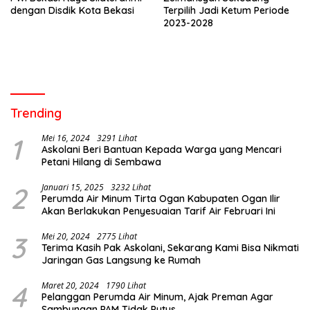
dengan Disdik Kota Bekasi
Terpilih Jadi Ketum Periode
2023-2028
Trending
1
Mei 16, 2024
3291 Lihat
Askolani Beri Bantuan Kepada Warga yang Mencari
Petani Hilang di Sembawa
2
Januari 15, 2025
3232 Lihat
Perumda Air Minum Tirta Ogan Kabupaten Ogan Ilir
Akan Berlakukan Penyesuaian Tarif Air Februari Ini
3
Mei 20, 2024
2775 Lihat
Terima Kasih Pak Askolani, Sekarang Kami Bisa Nikmati
Jaringan Gas Langsung ke Rumah
4
Maret 20, 2024
1790 Lihat
Pelanggan Perumda Air Minum, Ajak Preman Agar
Sambungan PAM Tidak Putus