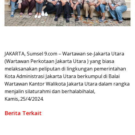
JAKARTA, Sumsel 9.com – Wartawan se-Jakarta Utara
(Wartawan Perkotaan Jakarta Utara ) yang biasa
melaksanakan peliputan di lingkungan pemerintahan
Kota Administrasi Jakarta Utara berkumpul di Balai
Wartawan Kantor Walikota Jakarta Utara dalam rangka
menjalin silaturahmi dan berhalabihalal,
Kamis,.25/4/2024.
Berita Terkait
Bhudi Hermanto Benarkan PWI laporkan Hotman Paris Atas
Dugaan Pelecehan Profesi Wartawan
Pers Nasional Berduka Sekjen PWI Pusat Meninggal