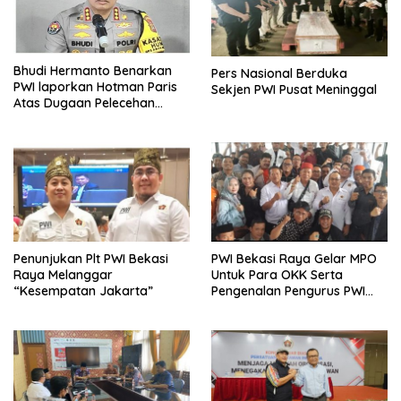
Bhudi Hermanto Benarkan
Pers Nasional Berduka
PWI laporkan Hotman Paris
Sekjen PWI Pusat Meninggal
Atas Dugaan Pelecehan
Profesi Wartawan
Penunjukan Plt PWI Bekasi
PWI Bekasi Raya Gelar MPO
Raya Melanggar
Untuk Para OKK Serta
“Kesempatan Jakarta”
Pengenalan Pengurus PWI
Bekasi Raya