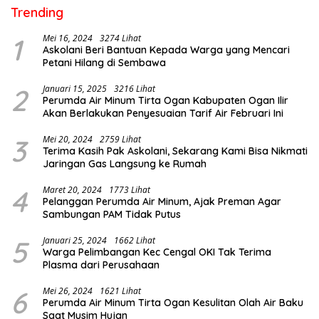
Trending
1
Mei 16, 2024
3274 Lihat
Askolani Beri Bantuan Kepada Warga yang Mencari
Petani Hilang di Sembawa
2
Januari 15, 2025
3216 Lihat
Perumda Air Minum Tirta Ogan Kabupaten Ogan Ilir
Akan Berlakukan Penyesuaian Tarif Air Februari Ini
3
Mei 20, 2024
2759 Lihat
Terima Kasih Pak Askolani, Sekarang Kami Bisa Nikmati
Jaringan Gas Langsung ke Rumah
4
Maret 20, 2024
1773 Lihat
Pelanggan Perumda Air Minum, Ajak Preman Agar
Sambungan PAM Tidak Putus
5
Januari 25, 2024
1662 Lihat
Warga Pelimbangan Kec Cengal OKI Tak Terima
Plasma dari Perusahaan
6
Mei 26, 2024
1621 Lihat
Perumda Air Minum Tirta Ogan Kesulitan Olah Air Baku
Saat Musim Hujan