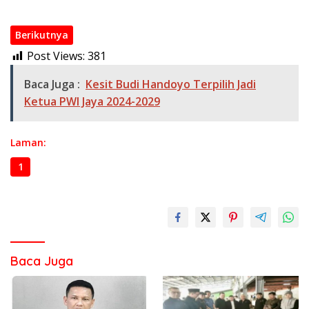
Berikutnya
Post Views:
381
Baca Juga :
Kesit Budi Handoyo Terpilih Jadi
Ketua PWI Jaya 2024-2029
Laman:
1
2
3
4
Baca Juga