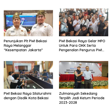
Profesi Wartawan
Penunjukan Plt PWI Bekasi
PWI Bekasi Raya Gelar MPO
Raya Melanggar
Untuk Para OKK Serta
“Kesempatan Jakarta”
Pengenalan Pengurus PWI
Bekasi Raya
PWI Bekasi Raya Silaturahmi
Zulmansyah Sekedang
dengan Disdik Kota Bekasi
Terpilih Jadi Ketum Periode
2023-2028