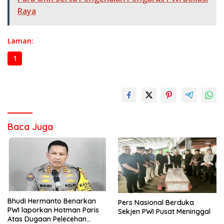
Raya
Laman:
1
2
3
Baca Juga
Bhudi Hermanto Benarkan
Pers Nasional Berduka
PWI laporkan Hotman Paris
Sekjen PWI Pusat Meninggal
Atas Dugaan Pelecehan