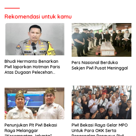
Rekomendasi untuk kamu
Bhudi Hermanto Benarkan
Pers Nasional Berduka
PWI laporkan Hotman Paris
Sekjen PWI Pusat Meninggal
Atas Dugaan Pelecehan
Profesi Wartawan
Penunjukan Plt PWI Bekasi
PWI Bekasi Raya Gelar MPO
Raya Melanggar
Untuk Para OKK Serta