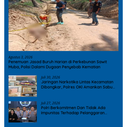
Agustus 3, 2026
Penemuan Jasad Buruh Harian di Perkebunan Sawit
Muba, Polisi Dalami Dugaan Penyebab Kematian
Juli 30, 2026
Jaringan Narkotika Lintas Kecamatan
Dibongkar, Polres OKI Amankan Sabu
dan Ekstasi
Juli 27, 2026
Polri Berkomitmen Dan Tidak Ada
Impunitas Terhadap Pelanggaran
Tindak Pidana Narkoba