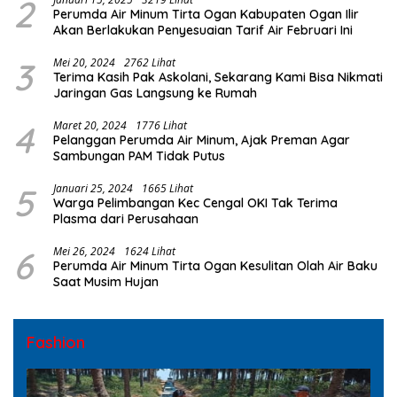
2
Perumda Air Minum Tirta Ogan Kabupaten Ogan Ilir
Akan Berlakukan Penyesuaian Tarif Air Februari Ini
3
Mei 20, 2024
2762 Lihat
Terima Kasih Pak Askolani, Sekarang Kami Bisa Nikmati
Jaringan Gas Langsung ke Rumah
4
Maret 20, 2024
1776 Lihat
Pelanggan Perumda Air Minum, Ajak Preman Agar
Sambungan PAM Tidak Putus
5
Januari 25, 2024
1665 Lihat
Warga Pelimbangan Kec Cengal OKI Tak Terima
Plasma dari Perusahaan
6
Mei 26, 2024
1624 Lihat
Perumda Air Minum Tirta Ogan Kesulitan Olah Air Baku
Saat Musim Hujan
Fashion