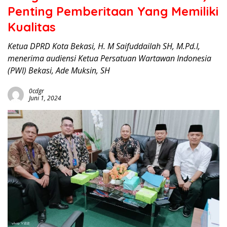
Penting Pemberitaan Yang Memiliki
Kualitas
Ketua DPRD Kota Bekasi, H. M Saifuddailah SH, M.Pd.I,
menerima audiensi Ketua Persatuan Wartawan Indonesia
(PWI) Bekasi, Ade Muksin, SH
0cdgr
Juni 1, 2024