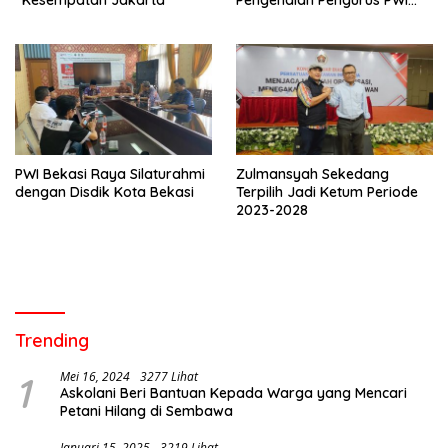
“Kesempatan Jakarta”
Pengenalan Pengurus PWI
Bekasi Raya
PWI Bekasi Raya Silaturahmi
Zulmansyah Sekedang
dengan Disdik Kota Bekasi
Terpilih Jadi Ketum Periode
2023-2028
Trending
1
Mei 16, 2024
3277 Lihat
Askolani Beri Bantuan Kepada Warga yang Mencari
Petani Hilang di Sembawa
Januari 15, 2025
3219 Lihat