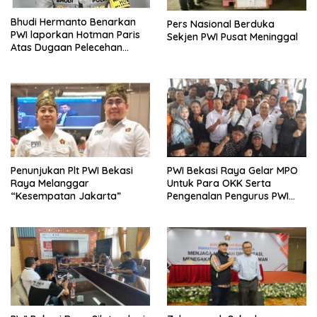
Bhudi Hermanto Benarkan
Pers Nasional Berduka
PWI laporkan Hotman Paris
Sekjen PWI Pusat Meninggal
Atas Dugaan Pelecehan
Profesi Wartawan
Penunjukan Plt PWI Bekasi
PWI Bekasi Raya Gelar MPO
Raya Melanggar
Untuk Para OKK Serta
“Kesempatan Jakarta”
Pengenalan Pengurus PWI
Bekasi Raya