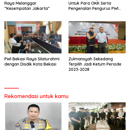
Raya Melanggar
Untuk Para OKK Serta
“Kesempatan Jakarta”
Pengenalan Pengurus PWI
Bekasi Raya
PWI Bekasi Raya Silaturahmi
Zulmansyah Sekedang
dengan Disdik Kota Bekasi
Terpilih Jadi Ketum Periode
2023-2028
Rekomendasi untuk kamu