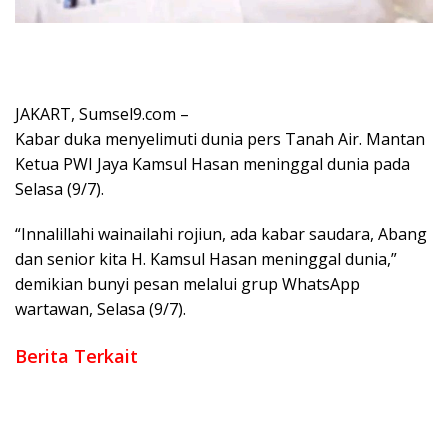
JAKART, Sumsel9.com –
Kabar duka menyelimuti dunia pers Tanah Air. Mantan
Ketua PWI Jaya Kamsul Hasan meninggal dunia pada
Selasa (9/7).
“Innalillahi wainailahi rojiun, ada kabar saudara, Abang
dan senior kita H. Kamsul Hasan meninggal dunia,”
demikian bunyi pesan melalui grup WhatsApp
wartawan, Selasa (9/7).
Berita Terkait
Bhudi Hermanto Benarkan PWI laporkan Hotman Paris Atas
Dugaan Pelecehan Profesi Wartawan
Pers Nasional Berduka Sekjen PWI Pusat Meninggal