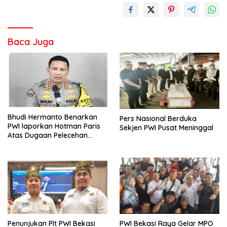
Baca Juga
Bhudi Hermanto Benarkan
Pers Nasional Berduka
PWI laporkan Hotman Paris
Sekjen PWI Pusat Meninggal
Atas Dugaan Pelecehan
Profesi Wartawan
Penunjukan Plt PWI Bekasi
PWI Bekasi Raya Gelar MPO