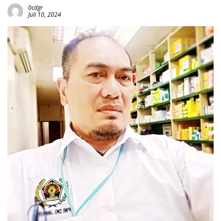
0cdgr
Juli 10, 2024