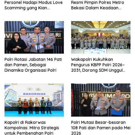
Personel Hadapi Modus Love
Resmi Pimpin Polres Metro
Scamming yang Kian
Bekasi Dalam Keadaan
Kompleks
Penuh Haru
Polri Rotasi Jabatan 146 Pati
Wakapolri Kukuhkan
dan Pamen, Sebagai
Pengurus KBPP Polri 2026–
Dinamika Organisasi Polri
2031, Dorong SDM Unggul
dan Berdaya Saing
Kapolri di Rakorwas
Polri Mutasi Besar-besaran
Kompolnas: Mitra Strategis
108 Pati dan Pamen pada Mei
untuk Pembenahan Polri
2026