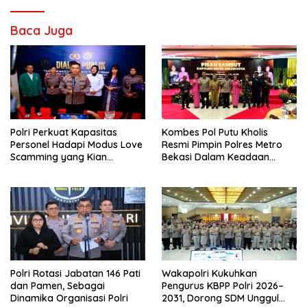
Baca Juga
Polri Perkuat Kapasitas
Kombes Pol Putu Kholis
Personel Hadapi Modus Love
Resmi Pimpin Polres Metro
Scamming yang Kian
Bekasi Dalam Keadaan
Kompleks
Penuh Haru
Polri Rotasi Jabatan 146 Pati
Wakapolri Kukuhkan
dan Pamen, Sebagai
Pengurus KBPP Polri 2026–
Dinamika Organisasi Polri
2031, Dorong SDM Unggul