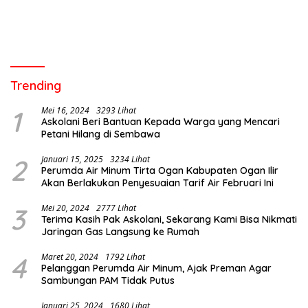
Trending
1
Mei 16, 2024
3293 Lihat
Askolani Beri Bantuan Kepada Warga yang Mencari
Petani Hilang di Sembawa
2
Januari 15, 2025
3234 Lihat
Perumda Air Minum Tirta Ogan Kabupaten Ogan Ilir
Akan Berlakukan Penyesuaian Tarif Air Februari Ini
3
Mei 20, 2024
2777 Lihat
Terima Kasih Pak Askolani, Sekarang Kami Bisa Nikmati
Jaringan Gas Langsung ke Rumah
4
Maret 20, 2024
1792 Lihat
Pelanggan Perumda Air Minum, Ajak Preman Agar
Sambungan PAM Tidak Putus
Januari 25, 2024
1680 Lihat