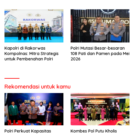
dan Berdaya Saing
Kapolri di Rakorwas
Polri Mutasi Besar-besaran
Kompolnas: Mitra Strategis
108 Pati dan Pamen pada Mei
untuk Pembenahan Polri
2026
Rekomendasi untuk kamu
Polri Perkuat Kapasitas
Kombes Pol Putu Kholis