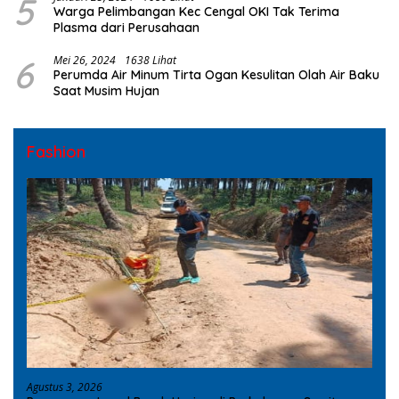
5
Warga Pelimbangan Kec Cengal OKI Tak Terima
Plasma dari Perusahaan
6
Mei 26, 2024
1638 Lihat
Perumda Air Minum Tirta Ogan Kesulitan Olah Air Baku
Saat Musim Hujan
Fashion
Agustus 3, 2026