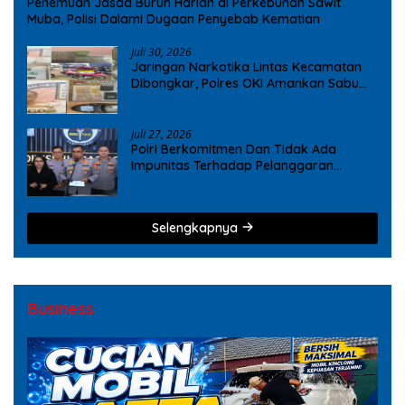
Penemuan Jasad Buruh Harian di Perkebunan Sawit
Muba, Polisi Dalami Dugaan Penyebab Kematian
Juli 30, 2026
Jaringan Narkotika Lintas Kecamatan
Dibongkar, Polres OKI Amankan Sabu
dan Ekstasi
Juli 27, 2026
Polri Berkomitmen Dan Tidak Ada
Impunitas Terhadap Pelanggaran
Tindak Pidana Narkoba
Selengkapnya
Business