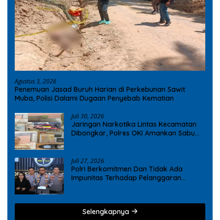
Agustus 3, 2026
Penemuan Jasad Buruh Harian di Perkebunan Sawit
Muba, Polisi Dalami Dugaan Penyebab Kematian
Juli 30, 2026
Jaringan Narkotika Lintas Kecamatan
Dibongkar, Polres OKI Amankan Sabu
dan Ekstasi
Juli 27, 2026
Polri Berkomitmen Dan Tidak Ada
Impunitas Terhadap Pelanggaran
Tindak Pidana Narkoba
Selengkapnya