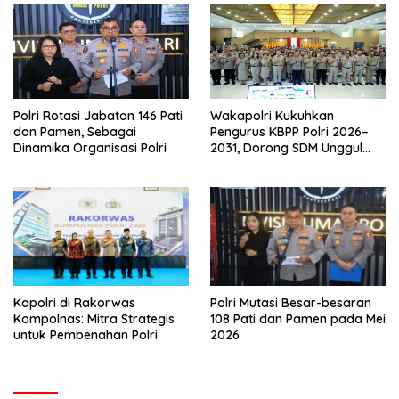
Polri Rotasi Jabatan 146 Pati
Wakapolri Kukuhkan
dan Pamen, Sebagai
Pengurus KBPP Polri 2026–
Dinamika Organisasi Polri
2031, Dorong SDM Unggul
dan Berdaya Saing
Kapolri di Rakorwas
Polri Mutasi Besar-besaran
Kompolnas: Mitra Strategis
108 Pati dan Pamen pada Mei
untuk Pembenahan Polri
2026