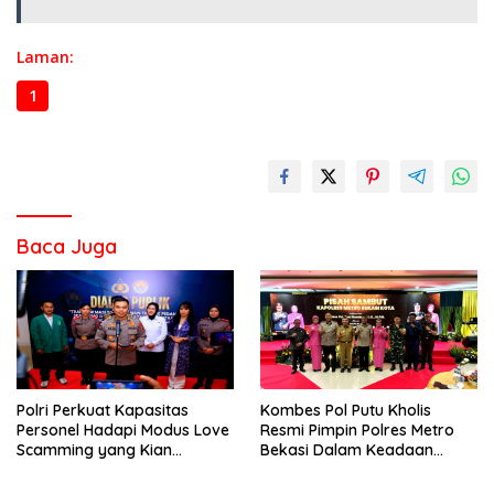
Laman:
1
2
3
Baca Juga
Polri Perkuat Kapasitas
Kombes Pol Putu Kholis
Personel Hadapi Modus Love
Resmi Pimpin Polres Metro
Scamming yang Kian
Bekasi Dalam Keadaan
Kompleks
Penuh Haru