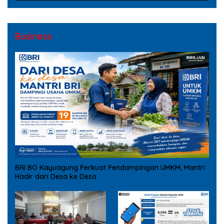
Business
BRI BO Kayuagung Perkuat Pendampingan UMKM, Mantri
Hadir dari Desa ke Desa