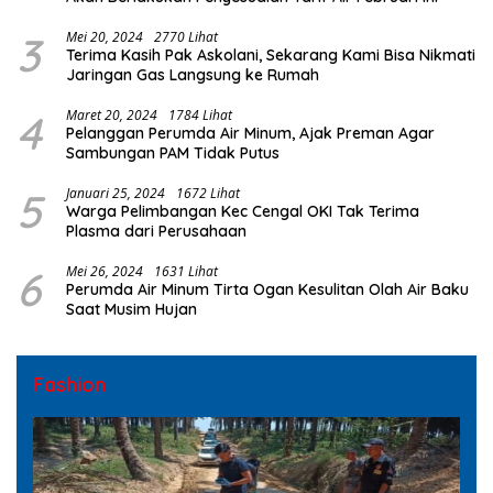
3
Mei 20, 2024
2770 Lihat
Terima Kasih Pak Askolani, Sekarang Kami Bisa Nikmati
Jaringan Gas Langsung ke Rumah
4
Maret 20, 2024
1784 Lihat
Pelanggan Perumda Air Minum, Ajak Preman Agar
Sambungan PAM Tidak Putus
5
Januari 25, 2024
1672 Lihat
Warga Pelimbangan Kec Cengal OKI Tak Terima
Plasma dari Perusahaan
6
Mei 26, 2024
1631 Lihat
Perumda Air Minum Tirta Ogan Kesulitan Olah Air Baku
Saat Musim Hujan
Fashion