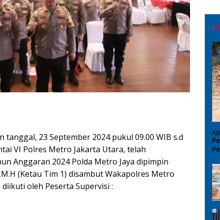
F
Ag
n tanggal, 23 September 2024 pukul 09.00 WIB s.d
Pe
ntai VI Polres Metro Jakarta Utara, telah
Pe
D
un Anggaran 2024 Polda Metro Jaya dipimpin
K.,M.H (Ketau Tim 1) disambut Wakapolres Metro
diikuti oleh Peserta Supervisi :