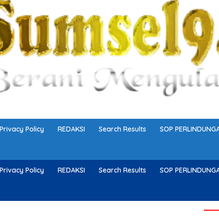
Privacy Policy
REDAKSI
Search Results
SOP PERLINDUN
Privacy Policy
REDAKSI
Search Results
SOP PERLINDUN