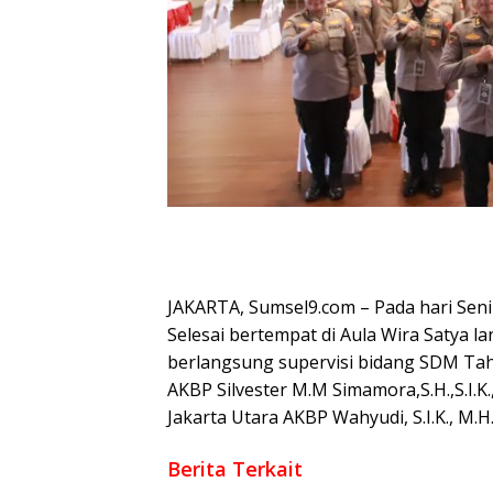
JAKARTA, Sumsel9.com – Pada hari Seni
Selesai bertempat di Aula Wira Satya la
berlangsung supervisi bidang SDM Tah
AKBP Silvester M.M Simamora,S.H.,S.I.
Jakarta Utara AKBP Wahyudi, S.I.K., M.H. 
Berita Terkait