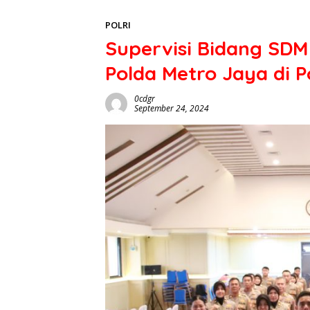
POLRI
Supervisi Bidang SD
Polda Metro Jaya di P
0cdgr
September 24, 2024