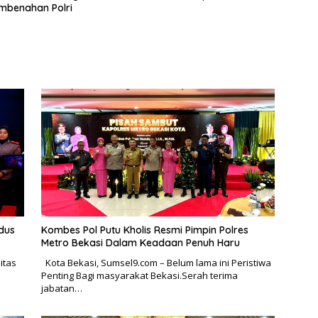
mbenahan Polri
dus
Kombes Pol Putu Kholis Resmi Pimpin Polres
Metro Bekasi Dalam Keadaan Penuh Haru
itas
Kota Bekasi, Sumsel9.com – Belum lama ini Peristiwa
Penting Bagi masyarakat Bekasi.Serah terima
jabatan…