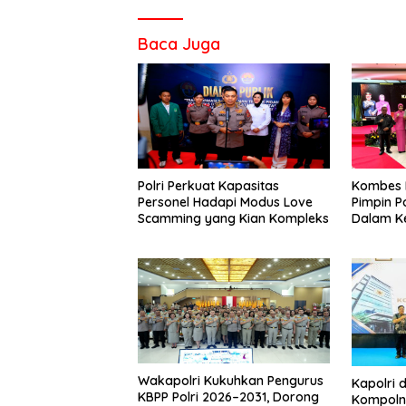
Baca Juga
Polri Perkuat Kapasitas
Kombes P
Personel Hadapi Modus Love
Pimpin P
Scamming yang Kian Kompleks
Dalam K
Wakapolri Kukuhkan Pengurus
Kapolri 
KBPP Polri 2026–2031, Dorong
Kompolna