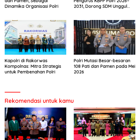
dan Pamen, Sebagai
Pengurus KBPP Polri 2026–
Dinamika Organisasi Polri
2031, Dorong SDM Unggul
dan Berdaya Saing
Kapolri di Rakorwas
Polri Mutasi Besar-besaran
Kompolnas: Mitra Strategis
108 Pati dan Pamen pada Mei
untuk Pembenahan Polri
2026
Rekomendasi untuk kamu