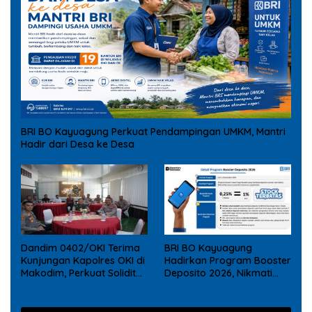
BRI BO Kayuagung Perkuat Pendampingan UMKM, Mantri
Hadir dari Desa ke Desa
Dandim 0402/OKI Terima
BRI BO Kayuagung
Kunjungan Kapolres OKI di
Hadirkan Program Booster
Makodim, Perkuat Soliditas
Deposito 2026, Nikmati
TNI – Polri
Reward Tambahan bagi
Nasabah Deposito Digital