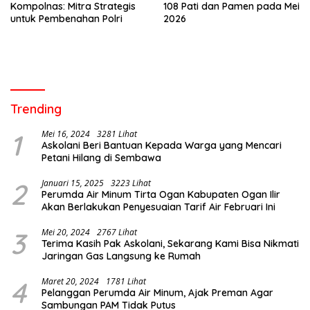
Kompolnas: Mitra Strategis
108 Pati dan Pamen pada Mei
untuk Pembenahan Polri
2026
Trending
1
Mei 16, 2024
3281 Lihat
Askolani Beri Bantuan Kepada Warga yang Mencari
Petani Hilang di Sembawa
2
Januari 15, 2025
3223 Lihat
Perumda Air Minum Tirta Ogan Kabupaten Ogan Ilir
Akan Berlakukan Penyesuaian Tarif Air Februari Ini
3
Mei 20, 2024
2767 Lihat
Terima Kasih Pak Askolani, Sekarang Kami Bisa Nikmati
Jaringan Gas Langsung ke Rumah
4
Maret 20, 2024
1781 Lihat
Pelanggan Perumda Air Minum, Ajak Preman Agar
Sambungan PAM Tidak Putus