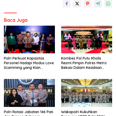
Baca Juga
Polri Perkuat Kapasitas
Kombes Pol Putu Kholis
Personel Hadapi Modus Love
Resmi Pimpin Polres Metro
Scamming yang Kian
Bekasi Dalam Keadaan
Kompleks
Penuh Haru
Polri Rotasi Jabatan 146 Pati
Wakapolri Kukuhkan