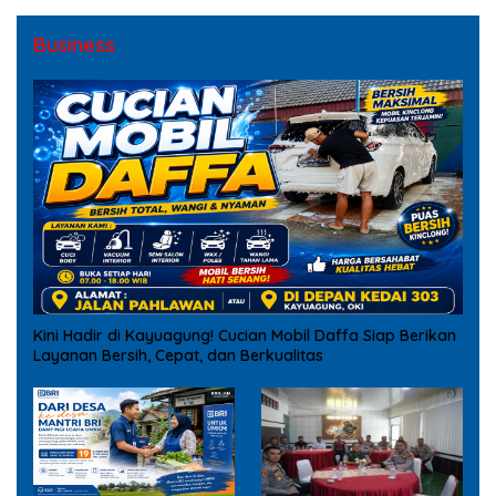
Business
Kini Hadir di Kayuagung! Cucian Mobil Daffa Siap Berikan
Layanan Bersih, Cepat, dan Berkualitas