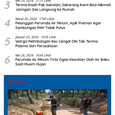
3
Mei 20, 2024
2775 Lihat
Terima Kasih Pak Askolani, Sekarang Kami Bisa Nikmati
Jaringan Gas Langsung ke Rumah
4
Maret 20, 2024
1790 Lihat
Pelanggan Perumda Air Minum, Ajak Preman Agar
Sambungan PAM Tidak Putus
5
Januari 25, 2024
1678 Lihat
Warga Pelimbangan Kec Cengal OKI Tak Terima
Plasma dari Perusahaan
6
Mei 26, 2024
1636 Lihat
Perumda Air Minum Tirta Ogan Kesulitan Olah Air Baku
Saat Musim Hujan
Fashion