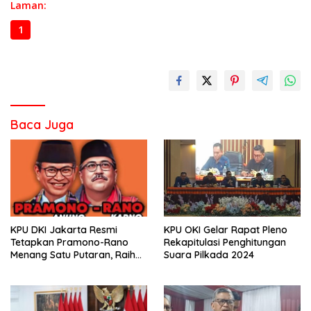
Laman:
1
2
3
4
Baca Juga
KPU DKI Jakarta Resmi
KPU OKI Gelar Rapat Pleno
Tetapkan Pramono-Rano
Rekapitulasi Penghitungan
Menang Satu Putaran, Raih
Suara Pilkada 2024
50,07 % Suara