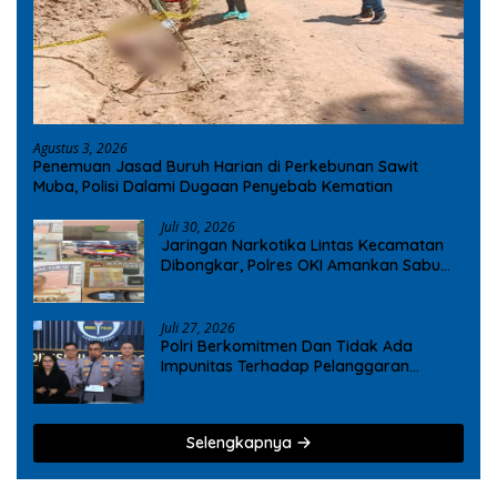
Agustus 3, 2026
Penemuan Jasad Buruh Harian di Perkebunan Sawit
Muba, Polisi Dalami Dugaan Penyebab Kematian
Juli 30, 2026
Jaringan Narkotika Lintas Kecamatan
Dibongkar, Polres OKI Amankan Sabu
dan Ekstasi
Juli 27, 2026
Polri Berkomitmen Dan Tidak Ada
Impunitas Terhadap Pelanggaran
Tindak Pidana Narkoba
Selengkapnya