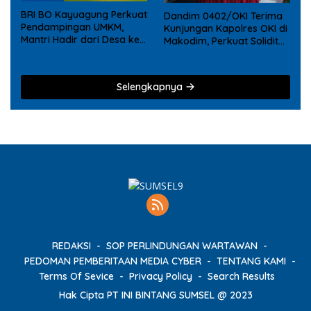
BRI BO Kayuagung Perkuat
Dandim 0402/OKI Terima
Pendampingan UMKM,
Kunjungan Kapolres OKI di
Mantri Hadir dari Desa ke
Makodim, Perkuat Soliditas
Desa
TNI – Polri
Selengkapnya
REDAKSI
SOP PERLINDUNGAN WARTAWAN
PEDOMAN PEMBERITAAN MEDIA CYBER
TENTANG KAMI
Terms Of Sevice
Privacy Policy
Search Results
Hak Cipta PT INI BINTANG SUMSEL @ 2023