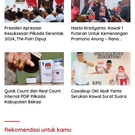
Presiden Apresiasi
Hasto Kristiyanto: Kawal 1
Kesuksesan Pilkada Serentak
Putaran Untuk Kemenangan
2024, TNI-Polri Dipuji
Pramono Anung – Rano
Karno
Quick Count dan Real Count
Cawabup OKI Abdi Yanto
Internal PDIP Pilkada
Serukan Kawal Surat Suara
Kabupaten Bekasi
Rekomendasi untuk kamu