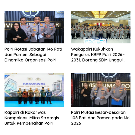
Kompleks
Penuh Haru
Polri Rotasi Jabatan 146 Pati
Wakapolri Kukuhkan
dan Pamen, Sebagai
Pengurus KBPP Polri 2026–
Dinamika Organisasi Polri
2031, Dorong SDM Unggul
dan Berdaya Saing
Kapolri di Rakorwas
Polri Mutasi Besar-besaran
Kompolnas: Mitra Strategis
108 Pati dan Pamen pada Mei
untuk Pembenahan Polri
2026