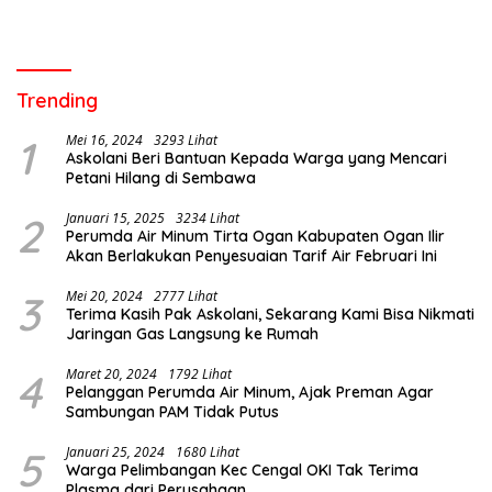
Trending
1
Mei 16, 2024
3293 Lihat
Askolani Beri Bantuan Kepada Warga yang Mencari
Petani Hilang di Sembawa
2
Januari 15, 2025
3234 Lihat
Perumda Air Minum Tirta Ogan Kabupaten Ogan Ilir
Akan Berlakukan Penyesuaian Tarif Air Februari Ini
3
Mei 20, 2024
2777 Lihat
Terima Kasih Pak Askolani, Sekarang Kami Bisa Nikmati
Jaringan Gas Langsung ke Rumah
4
Maret 20, 2024
1792 Lihat
Pelanggan Perumda Air Minum, Ajak Preman Agar
Sambungan PAM Tidak Putus
5
Januari 25, 2024
1680 Lihat
Warga Pelimbangan Kec Cengal OKI Tak Terima
Plasma dari Perusahaan