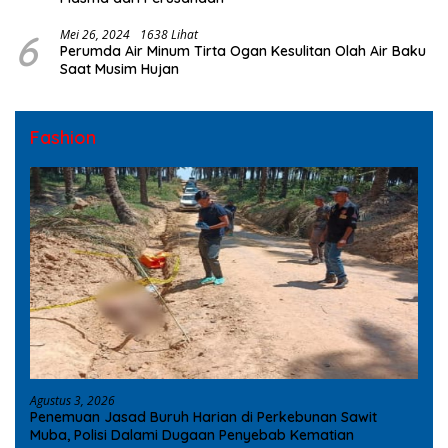
6
Mei 26, 2024
1638 Lihat
Perumda Air Minum Tirta Ogan Kesulitan Olah Air Baku
Saat Musim Hujan
Fashion
Agustus 3, 2026
Penemuan Jasad Buruh Harian di Perkebunan Sawit
Muba, Polisi Dalami Dugaan Penyebab Kematian