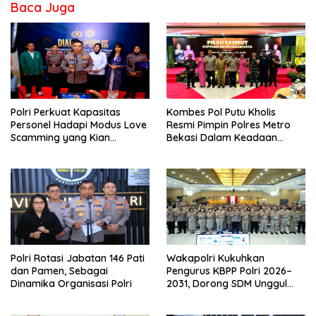
Baca Juga
Polri Perkuat Kapasitas
Kombes Pol Putu Kholis
Personel Hadapi Modus Love
Resmi Pimpin Polres Metro
Scamming yang Kian
Bekasi Dalam Keadaan
Kompleks
Penuh Haru
Polri Rotasi Jabatan 146 Pati
Wakapolri Kukuhkan
dan Pamen, Sebagai
Pengurus KBPP Polri 2026–
Dinamika Organisasi Polri
2031, Dorong SDM Unggul
dan Berdaya Saing