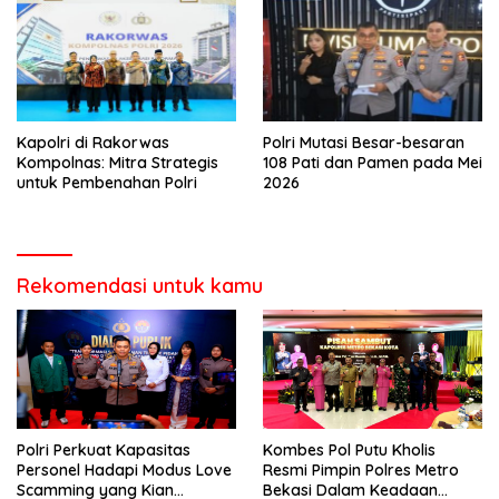
Kapolri di Rakorwas
Polri Mutasi Besar-besaran
Kompolnas: Mitra Strategis
108 Pati dan Pamen pada Mei
untuk Pembenahan Polri
2026
Rekomendasi untuk kamu
Polri Perkuat Kapasitas
Kombes Pol Putu Kholis
Personel Hadapi Modus Love
Resmi Pimpin Polres Metro
Scamming yang Kian
Bekasi Dalam Keadaan