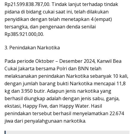
Rp21.599.838.787,00. Tindak lanjut terhadap tindak
pidana di bidang cukai saat ini, telah dilakukan
penyidikan dengan telah menetapkan 4 (empat)
tersangka, dan pengenaan denda senilai
Rp385.921.000,00.
3. Penindakan Narkotika
Pada periode Oktober – Desember 2024, Kanwil Bea
Cukai Jakarta bersama Polri dan BNN telah
melaksanakan penindakan Narkotika sebanyak 10 kali,
dengan jumlah barang bukti Narkotika mencapai 11,8
kg dan 3.950 butir. Adapun jenis narkotika yang
berhasil diungkap adalah dengan jenis sabu, ganja,
ekstasi, Happy Five, dan Happy Water. Hasil
penindakan tersebut berhasil menyelamatkan 22.674
jiwa dari penyalahgunaan narkotika.