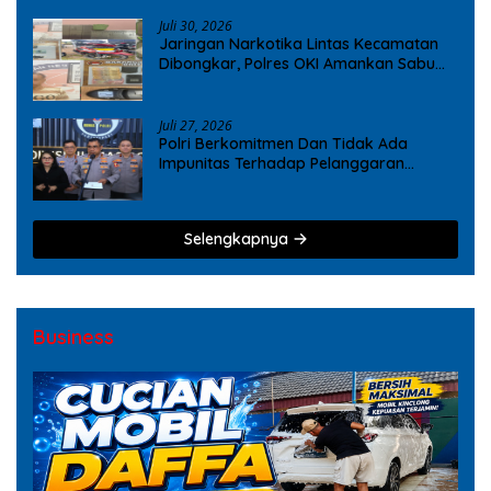
Juli 30, 2026
Jaringan Narkotika Lintas Kecamatan
Dibongkar, Polres OKI Amankan Sabu
dan Ekstasi
Juli 27, 2026
Polri Berkomitmen Dan Tidak Ada
Impunitas Terhadap Pelanggaran
Tindak Pidana Narkoba
Selengkapnya
Business