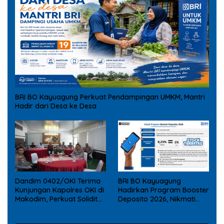
BRI BO Kayuagung Perkuat Pendampingan UMKM, Mantri
Hadir dari Desa ke Desa
Dandim 0402/OKI Terima
BRI BO Kayuagung
Kunjungan Kapolres OKI di
Hadirkan Program Booster
Makodim, Perkuat Soliditas
Deposito 2026, Nikmati
TNI – Polri
Reward Tambahan bagi
Nasabah Deposito Digital