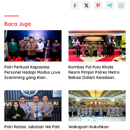
Baca Juga
Polri Perkuat Kapasitas
Kombes Pol Putu Kholis
Personel Hadapi Modus Love
Resmi Pimpin Polres Metro
Scamming yang Kian
Bekasi Dalam Keadaan
Kompleks
Penuh Haru
Polri Rotasi Jabatan 146 Pati
Wakapolri Kukuhkan