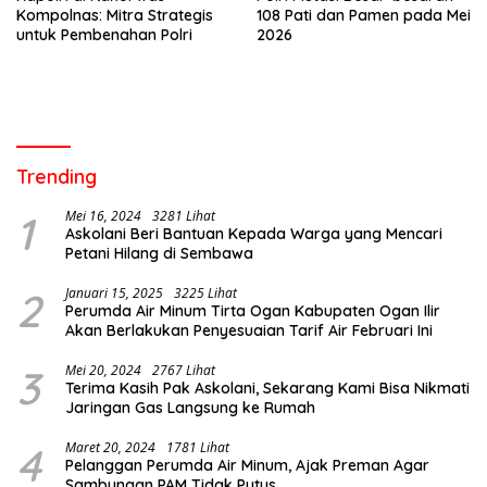
Kompolnas: Mitra Strategis
108 Pati dan Pamen pada Mei
untuk Pembenahan Polri
2026
Trending
1
Mei 16, 2024
3281 Lihat
Askolani Beri Bantuan Kepada Warga yang Mencari
Petani Hilang di Sembawa
2
Januari 15, 2025
3225 Lihat
Perumda Air Minum Tirta Ogan Kabupaten Ogan Ilir
Akan Berlakukan Penyesuaian Tarif Air Februari Ini
3
Mei 20, 2024
2767 Lihat
Terima Kasih Pak Askolani, Sekarang Kami Bisa Nikmati
Jaringan Gas Langsung ke Rumah
4
Maret 20, 2024
1781 Lihat
Pelanggan Perumda Air Minum, Ajak Preman Agar
Sambungan PAM Tidak Putus