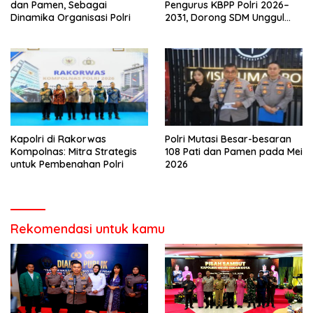
dan Pamen, Sebagai
Pengurus KBPP Polri 2026–
Dinamika Organisasi Polri
2031, Dorong SDM Unggul
dan Berdaya Saing
Kapolri di Rakorwas
Polri Mutasi Besar-besaran
Kompolnas: Mitra Strategis
108 Pati dan Pamen pada Mei
untuk Pembenahan Polri
2026
Rekomendasi untuk kamu