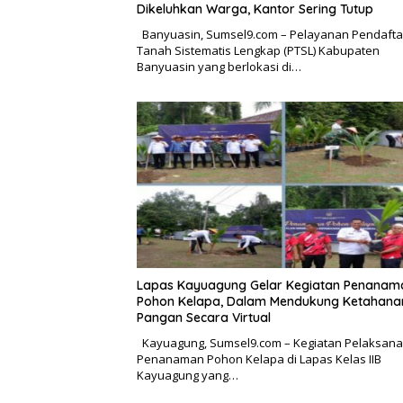
Dikeluhkan Warga, Kantor Sering Tutup
Banyuasin, Sumsel9.com – Pelayanan Pendaft
Tanah Sistematis Lengkap (PTSL) Kabupaten
Banyuasin yang berlokasi di…
Lapas Kayuagung Gelar Kegiatan Penanam
Pohon Kelapa, Dalam Mendukung Ketahana
Pangan Secara Virtual
Kayuagung, Sumsel9.com – Kegiatan Pelaksan
Penanaman Pohon Kelapa di Lapas Kelas IIB
Kayuagung yang…