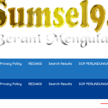
Privacy Policy
REDAKSI
Search Results
SOP PERLINDUN
Privacy Policy
REDAKSI
Search Results
SOP PERLINDUN