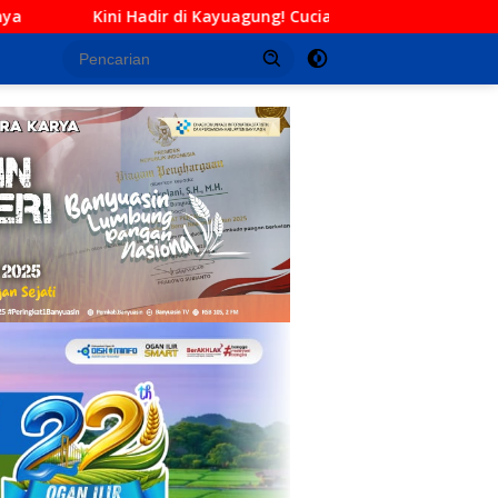
 Kayuagung! Cucian Mobil Daffa Siap Berikan Layanan Bersih, Ce