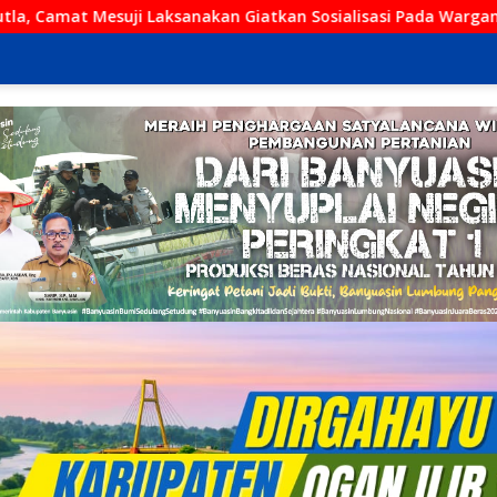
anakan Giatkan Sosialisasi Pada Warganya
Kini Hadir di