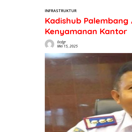
INFRASTRUKTUR
Kadishub Palembang 
Kenyamanan Kantor
0cdgr
Mei 15, 2025