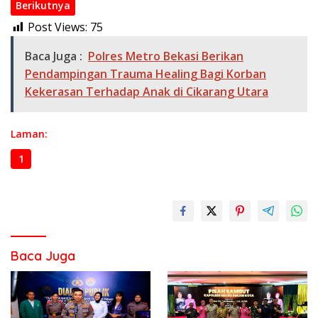
Berikutnya
Post Views:
75
Baca Juga :
Polres Metro Bekasi Berikan
Pendampingan Trauma Healing Bagi Korban
Kekerasan Terhadap Anak di Cikarang Utara
Laman:
1
2
3
Baca Juga