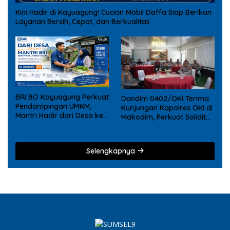
Kini Hadir di Kayuagung! Cucian Mobil Daffa Siap Berikan
Layanan Bersih, Cepat, dan Berkualitas
BRI BO Kayuagung Perkuat
Dandim 0402/OKI Terima
Pendampingan UMKM,
Kunjungan Kapolres OKI di
Mantri Hadir dari Desa ke
Makodim, Perkuat Soliditas
Desa
TNI – Polri
Selengkapnya