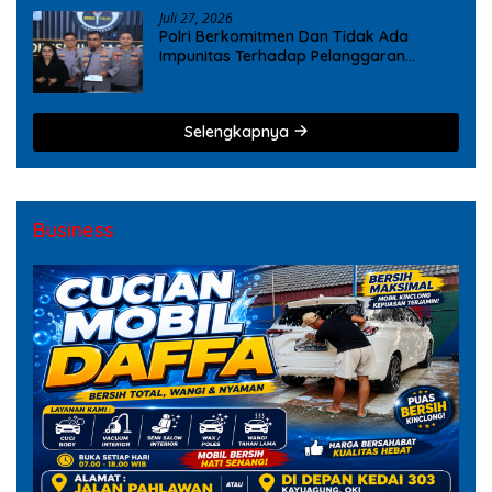
Juli 27, 2026
Polri Berkomitmen Dan Tidak Ada
Impunitas Terhadap Pelanggaran
Tindak Pidana Narkoba
Selengkapnya
Business