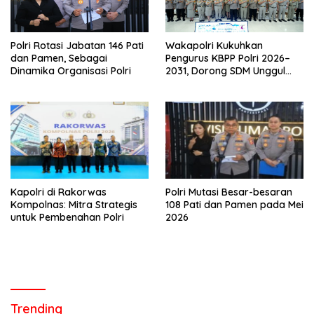
Polri Rotasi Jabatan 146 Pati
Wakapolri Kukuhkan
dan Pamen, Sebagai
Pengurus KBPP Polri 2026–
Dinamika Organisasi Polri
2031, Dorong SDM Unggul
dan Berdaya Saing
Kapolri di Rakorwas
Polri Mutasi Besar-besaran
Kompolnas: Mitra Strategis
108 Pati dan Pamen pada Mei
untuk Pembenahan Polri
2026
Trending