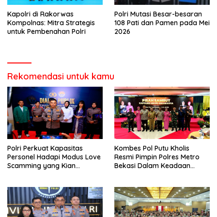
Kapolri di Rakorwas
Polri Mutasi Besar-besaran
Kompolnas: Mitra Strategis
108 Pati dan Pamen pada Mei
untuk Pembenahan Polri
2026
Rekomendasi untuk kamu
Polri Perkuat Kapasitas
Kombes Pol Putu Kholis
Personel Hadapi Modus Love
Resmi Pimpin Polres Metro
Scamming yang Kian
Bekasi Dalam Keadaan
Kompleks
Penuh Haru