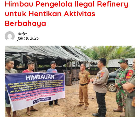
Himbau Pengelola Ilegal Refinery
untuk Hentikan Aktivitas
Berbahaya
0cdgr
Juli 19, 2025