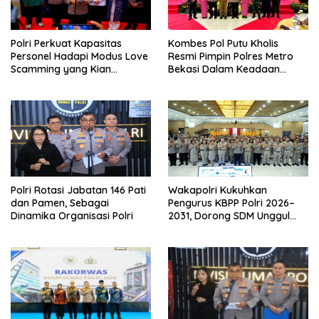
Polri Perkuat Kapasitas
Kombes Pol Putu Kholis
Personel Hadapi Modus Love
Resmi Pimpin Polres Metro
Scamming yang Kian
Bekasi Dalam Keadaan
Kompleks
Penuh Haru
Polri Rotasi Jabatan 146 Pati
Wakapolri Kukuhkan
dan Pamen, Sebagai
Pengurus KBPP Polri 2026–
Dinamika Organisasi Polri
2031, Dorong SDM Unggul
dan Berdaya Saing