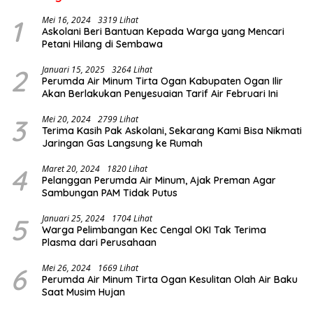
1
Mei 16, 2024
3319 Lihat
Askolani Beri Bantuan Kepada Warga yang Mencari
Petani Hilang di Sembawa
2
Januari 15, 2025
3264 Lihat
Perumda Air Minum Tirta Ogan Kabupaten Ogan Ilir
Akan Berlakukan Penyesuaian Tarif Air Februari Ini
3
Mei 20, 2024
2799 Lihat
Terima Kasih Pak Askolani, Sekarang Kami Bisa Nikmati
Jaringan Gas Langsung ke Rumah
4
Maret 20, 2024
1820 Lihat
Pelanggan Perumda Air Minum, Ajak Preman Agar
Sambungan PAM Tidak Putus
5
Januari 25, 2024
1704 Lihat
Warga Pelimbangan Kec Cengal OKI Tak Terima
Plasma dari Perusahaan
6
Mei 26, 2024
1669 Lihat
Perumda Air Minum Tirta Ogan Kesulitan Olah Air Baku
Saat Musim Hujan