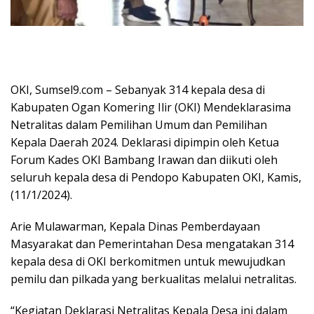
OKI, Sumsel9.com – Sebanyak 314 kepala desa di
Kabupaten Ogan Komering Ilir (OKI) Mendeklarasima
Netralitas dalam Pemilihan Umum dan Pemilihan
Kepala Daerah 2024. Deklarasi dipimpin oleh Ketua
Forum Kades OKI Bambang Irawan dan diikuti oleh
seluruh kepala desa di Pendopo Kabupaten OKI, Kamis,
(11/1/2024).
Arie Mulawarman, Kepala Dinas Pemberdayaan
Masyarakat dan Pemerintahan Desa mengatakan 314
kepala desa di OKI berkomitmen untuk mewujudkan
pemilu dan pilkada yang berkualitas melalui netralitas.
“Kegiatan Deklarasi Netralitas Kepala Desa ini dalam