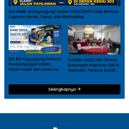
Kini Hadir di Kayuagung! Cucian Mobil Daffa Siap Berikan
Layanan Bersih, Cepat, dan Berkualitas
BRI BO Kayuagung Perkuat
Dandim 0402/OKI Terima
Pendampingan UMKM,
Kunjungan Kapolres OKI di
Mantri Hadir dari Desa ke
Makodim, Perkuat Soliditas
Desa
TNI – Polri
Selengkapnya