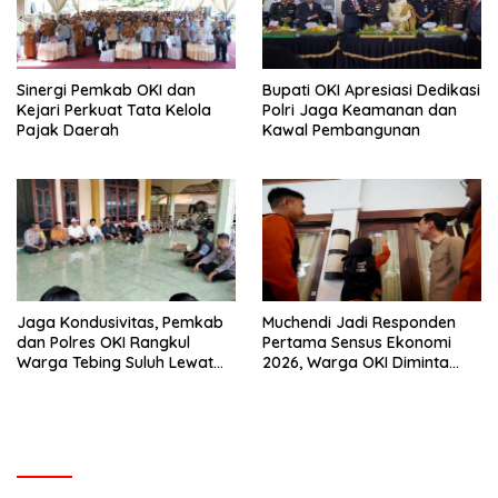
Sinergi Pemkab OKI dan
Bupati OKI Apresiasi Dedikasi
Kejari Perkuat Tata Kelola
Polri Jaga Keamanan dan
Pajak Daerah
Kawal Pembangunan
Jaga Kondusivitas, Pemkab
Muchendi Jadi Responden
dan Polres OKI Rangkul
Pertama Sensus Ekonomi
Warga Tebing Suluh Lewat
2026, Warga OKI Diminta
Dialog
Sampaikan Data Akurat