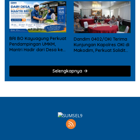
BRI BO Kayuagung Perkuat
Dandim 0402/OKI Terima
Pendampingan UMKM,
Kunjungan Kapolres OKI di
Mantri Hadir dari Desa ke
Makodim, Perkuat Soliditas
Desa
TNI – Polri
Selengkapnya