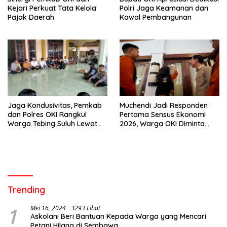
Kejari Perkuat Tata Kelola
Polri Jaga Keamanan dan
Pajak Daerah
Kawal Pembangunan
Jaga Kondusivitas, Pemkab
Muchendi Jadi Responden
dan Polres OKI Rangkul
Pertama Sensus Ekonomi
Warga Tebing Suluh Lewat
2026, Warga OKI Diminta
Dialog
Sampaikan Data Akurat
Trending
1
Mei 16, 2024
3293 Lihat
Askolani Beri Bantuan Kepada Warga yang Mencari
Petani Hilang di Sembawa