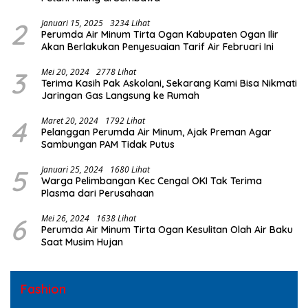
2
Januari 15, 2025
3234 Lihat
Perumda Air Minum Tirta Ogan Kabupaten Ogan Ilir
Akan Berlakukan Penyesuaian Tarif Air Februari Ini
3
Mei 20, 2024
2778 Lihat
Terima Kasih Pak Askolani, Sekarang Kami Bisa Nikmati
Jaringan Gas Langsung ke Rumah
4
Maret 20, 2024
1792 Lihat
Pelanggan Perumda Air Minum, Ajak Preman Agar
Sambungan PAM Tidak Putus
5
Januari 25, 2024
1680 Lihat
Warga Pelimbangan Kec Cengal OKI Tak Terima
Plasma dari Perusahaan
6
Mei 26, 2024
1638 Lihat
Perumda Air Minum Tirta Ogan Kesulitan Olah Air Baku
Saat Musim Hujan
Fashion