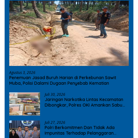
Agustus 3, 2026
Penemuan Jasad Buruh Harian di Perkebunan Sawit
Muba, Polisi Dalami Dugaan Penyebab Kematian
Juli 30, 2026
Jaringan Narkotika Lintas Kecamatan
Dibongkar, Polres OKI Amankan Sabu
dan Ekstasi
Juli 27, 2026
Polri Berkomitmen Dan Tidak Ada
Impunitas Terhadap Pelanggaran