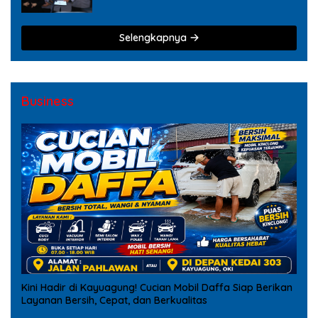
Tindak Pidana Narkoba
Selengkapnya
Business
Kini Hadir di Kayuagung! Cucian Mobil Daffa Siap Berikan
Layanan Bersih, Cepat, dan Berkualitas