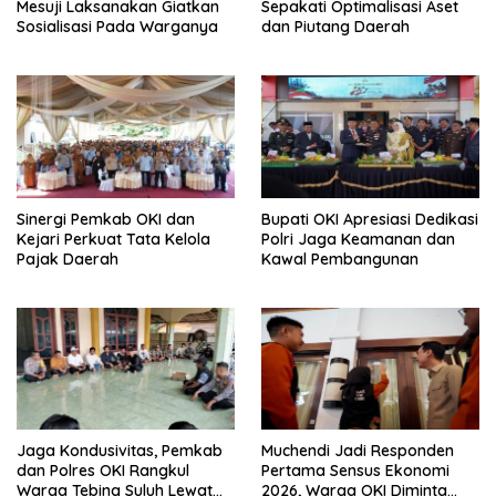
Mesuji Laksanakan Giatkan
Sepakati Optimalisasi Aset
Sosialisasi Pada Warganya
dan Piutang Daerah
Sinergi Pemkab OKI dan
Bupati OKI Apresiasi Dedikasi
Kejari Perkuat Tata Kelola
Polri Jaga Keamanan dan
Pajak Daerah
Kawal Pembangunan
Jaga Kondusivitas, Pemkab
Muchendi Jadi Responden
dan Polres OKI Rangkul
Pertama Sensus Ekonomi
Warga Tebing Suluh Lewat
2026, Warga OKI Diminta