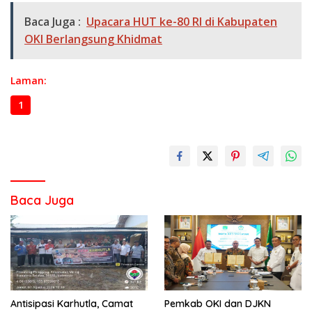
Baca Juga :
Upacara HUT ke-80 RI di Kabupaten
OKI Berlangsung Khidmat
Laman:
1
2
3
Baca Juga
Antisipasi Karhutla, Camat
Pemkab OKI dan DJKN