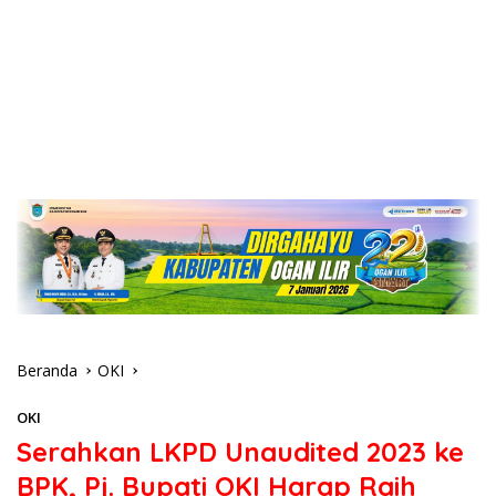
Beranda
OKI
OKI
Serahkan LKPD Unaudited 2023 ke
BPK, Pj. Bupati OKI Harap Raih