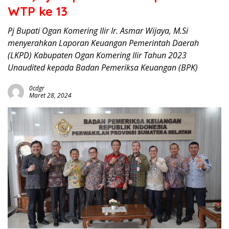
WTP ke 13
Pj Bupati Ogan Komering Ilir Ir. Asmar Wijaya, M.Si
menyerahkan Laporan Keuangan Pemerintah Daerah
(LKPD) Kabupaten Ogan Komering Ilir Tahun 2023
Unaudited kepada Badan Pemeriksa Keuangan (BPK)
0cdgr
Maret 28, 2024