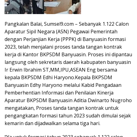
Pangkalan Balai, Sumsel9.com – Sebanyak 1.122 Calon
Aparatur Sipil Negara (ASN) Pegawai Pemerintah
dengan Perjanjian Kerja (PPPK) di Banyuasin formasi
2023, telah menjalani proses tanda tangan kontrak
kerja di Kantor BKPSDM Banyuasin. Proses ini dipantau
langsung oleh sekretaris daerah kabupaten banyuasin
Ir Erwin Ibrahim ST,MM,IPU,ASEAN Eng bersama
kepala BKPSDM Edhi Haryono.Kepala BKPSDM
Banyuasin Edhy Haryono melalui Kabid Pengadaan
Pemberhentian Informasi dan Penilaian Kinerja
Aparatur BKPSDM Banyuasin Aditia Dwinarto Nugroho
mengatakan, Proses tanda tangan kontrak untuk
pengangkatan formasi tahun 2023 sudah dimulai sejak
kemarin dan dijadwalkan selama tiga hari.
“Ya untuk formasi tahun 2023 sebanyak 1.122 calon