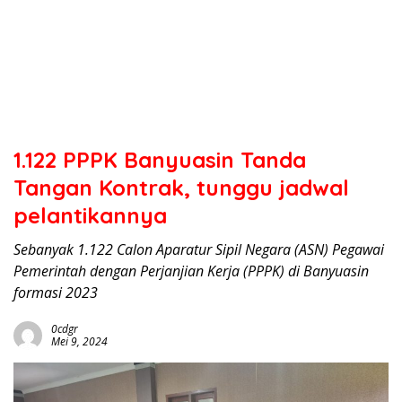
1.122 PPPK Banyuasin Tanda
Tangan Kontrak, tunggu jadwal
pelantikannya
Sebanyak 1.122 Calon Aparatur Sipil Negara (ASN) Pegawai
Pemerintah dengan Perjanjian Kerja (PPPK) di Banyuasin
formasi 2023
0cdgr
Mei 9, 2024