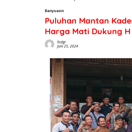
Banyuasin
Puluhan Mantan Kades
Harga Mati Dukung H 
0cdgr
Juni 25, 2024