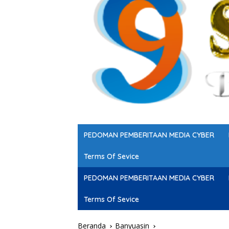
PEDOMAN PEMBERITAAN MEDIA CYBER
Terms Of Sevice
PEDOMAN PEMBERITAAN MEDIA CYBER
Terms Of Sevice
Beranda
Banyuasin