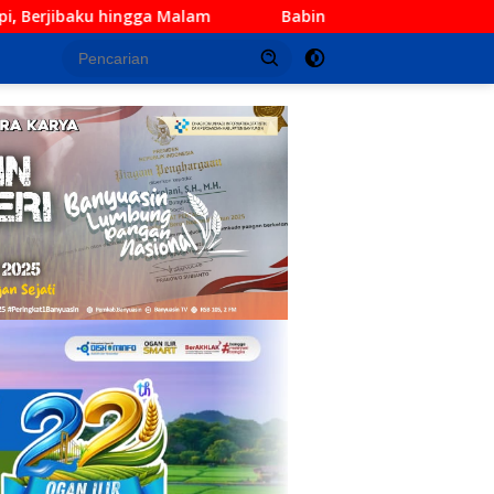
Babinsa Koramil 402-12/Pemulutan Perkuat Keamanan Desa, 