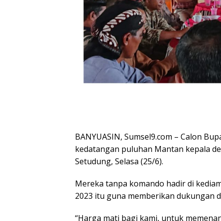
BANYUASIN, Sumsel9.com – Calon Bupat
kedatangan puluhan Mantan kepala de
Setudung, Selasa (25/6).
Mereka tanpa komando hadir di kediam
2023 itu guna memberikan dukungan di
“Harga mati bagi kami, untuk memenang