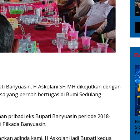
B
i Banyuasin, H Askolani SH MH dikejutkan dengan
sa yang pernah bertugas di Bumi Sedulang
an pribadi eks Bupati Banyuasin periode 2018-
Ki
 Pilkada Banyuasin.
Si
Be
kan adinda kami, H Askolani jadi Bupati kedua