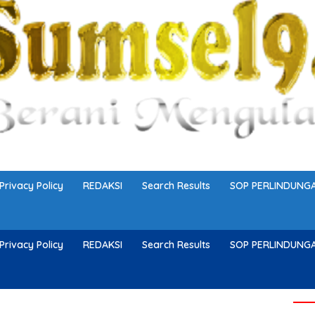
Privacy Policy
REDAKSI
Search Results
SOP PERLINDUN
Privacy Policy
REDAKSI
Search Results
SOP PERLINDUN