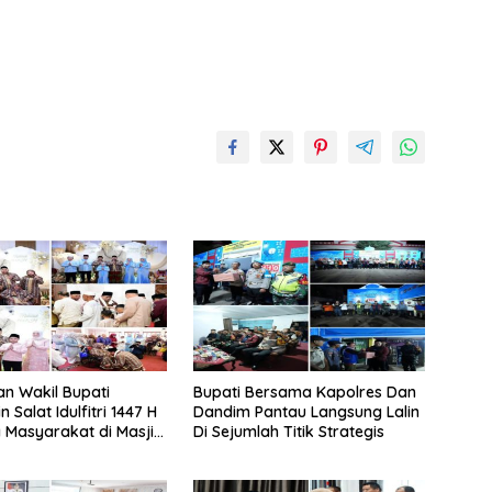
an Wakil Bupati
‎Bupati Bersama Kapolres Dan
 Salat Idulfitri 1447 H
Dandim Pantau Langsung Lalin
Masyarakat di Masjid
Di Sejumlah Titik Strategis
-Amir