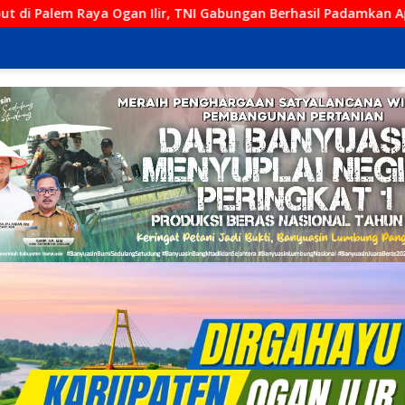
 Gabungan Berhasil Padamkan Api, Berjibaku hingga Malam