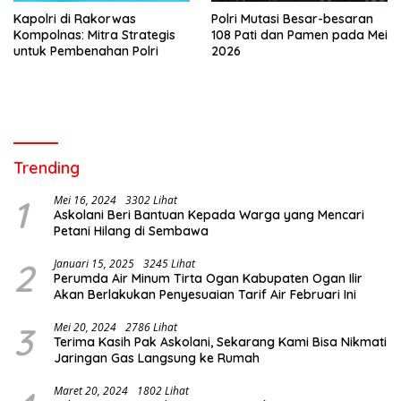
Kapolri di Rakorwas
Polri Mutasi Besar-besaran
Kompolnas: Mitra Strategis
108 Pati dan Pamen pada Mei
untuk Pembenahan Polri
2026
Trending
1
Mei 16, 2024
3302 Lihat
Askolani Beri Bantuan Kepada Warga yang Mencari
Petani Hilang di Sembawa
2
Januari 15, 2025
3245 Lihat
Perumda Air Minum Tirta Ogan Kabupaten Ogan Ilir
Akan Berlakukan Penyesuaian Tarif Air Februari Ini
3
Mei 20, 2024
2786 Lihat
Terima Kasih Pak Askolani, Sekarang Kami Bisa Nikmati
Jaringan Gas Langsung ke Rumah
Maret 20, 2024
1802 Lihat