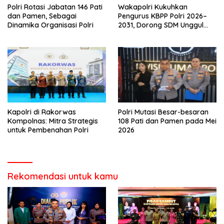
Polri Rotasi Jabatan 146 Pati
Wakapolri Kukuhkan
dan Pamen, Sebagai
Pengurus KBPP Polri 2026–
Dinamika Organisasi Polri
2031, Dorong SDM Unggul
dan Berdaya Saing
Kapolri di Rakorwas
Polri Mutasi Besar-besaran
Kompolnas: Mitra Strategis
108 Pati dan Pamen pada Mei
untuk Pembenahan Polri
2026
Rekomendasi untuk kamu