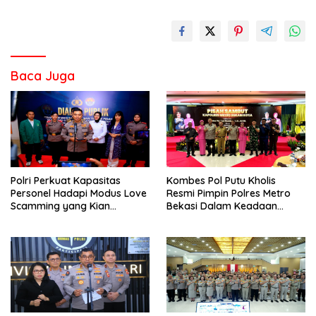
Baca Juga
Polri Perkuat Kapasitas
Kombes Pol Putu Kholis
Personel Hadapi Modus Love
Resmi Pimpin Polres Metro
Scamming yang Kian
Bekasi Dalam Keadaan
Kompleks
Penuh Haru