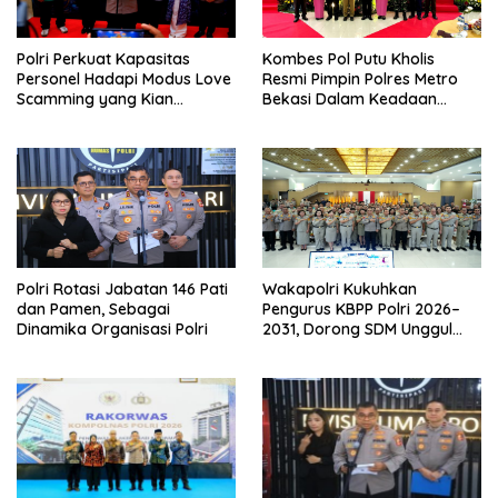
Polri Perkuat Kapasitas
Kombes Pol Putu Kholis
Personel Hadapi Modus Love
Resmi Pimpin Polres Metro
Scamming yang Kian
Bekasi Dalam Keadaan
Kompleks
Penuh Haru
Polri Rotasi Jabatan 146 Pati
Wakapolri Kukuhkan
dan Pamen, Sebagai
Pengurus KBPP Polri 2026–
Dinamika Organisasi Polri
2031, Dorong SDM Unggul
dan Berdaya Saing