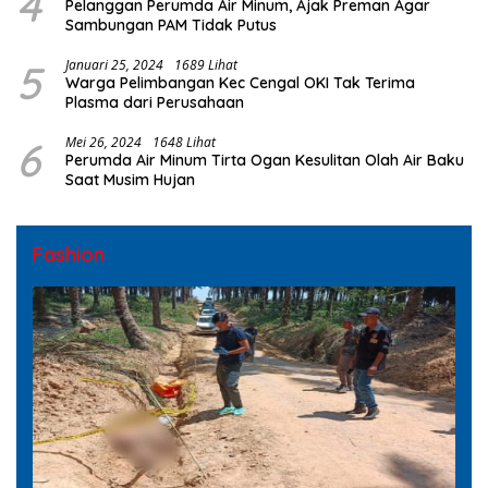
4
Pelanggan Perumda Air Minum, Ajak Preman Agar
Sambungan PAM Tidak Putus
5
Januari 25, 2024
1689 Lihat
Warga Pelimbangan Kec Cengal OKI Tak Terima
Plasma dari Perusahaan
6
Mei 26, 2024
1648 Lihat
Perumda Air Minum Tirta Ogan Kesulitan Olah Air Baku
Saat Musim Hujan
Fashion