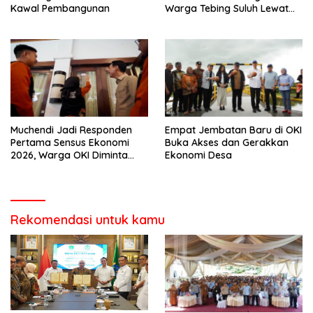
Kawal Pembangunan
Warga Tebing Suluh Lewat
Dialog
Muchendi Jadi Responden
Empat Jembatan Baru di OKI
Pertama Sensus Ekonomi
Buka Akses dan Gerakkan
2026, Warga OKI Diminta
Ekonomi Desa
Sampaikan Data Akurat
Rekomendasi untuk kamu