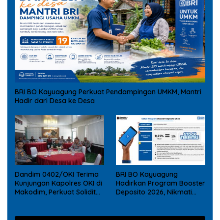
BRI BO Kayuagung Perkuat Pendampingan UMKM, Mantri
Hadir dari Desa ke Desa
Dandim 0402/OKI Terima
BRI BO Kayuagung
Kunjungan Kapolres OKI di
Hadirkan Program Booster
Makodim, Perkuat Soliditas
Deposito 2026, Nikmati
TNI – Polri
Reward Tambahan bagi
Nasabah Deposito Digital