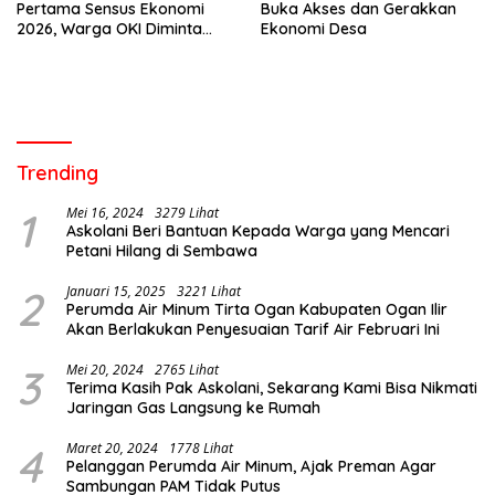
Pertama Sensus Ekonomi
Buka Akses dan Gerakkan
2026, Warga OKI Diminta
Ekonomi Desa
Sampaikan Data Akurat
Trending
1
Mei 16, 2024
3279 Lihat
Askolani Beri Bantuan Kepada Warga yang Mencari
Petani Hilang di Sembawa
2
Januari 15, 2025
3221 Lihat
Perumda Air Minum Tirta Ogan Kabupaten Ogan Ilir
Akan Berlakukan Penyesuaian Tarif Air Februari Ini
3
Mei 20, 2024
2765 Lihat
Terima Kasih Pak Askolani, Sekarang Kami Bisa Nikmati
Jaringan Gas Langsung ke Rumah
4
Maret 20, 2024
1778 Lihat
Pelanggan Perumda Air Minum, Ajak Preman Agar
Sambungan PAM Tidak Putus