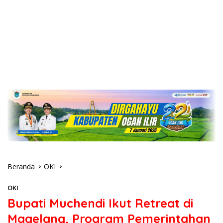
Beranda
OKI
OKI
Bupati Muchendi Ikut Retreat di
Magelang, Program Pemerintahan