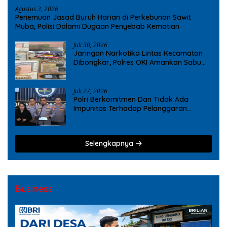
Agustus 3, 2026
Penemuan Jasad Buruh Harian di Perkebunan Sawit
Muba, Polisi Dalami Dugaan Penyebab Kematian
Juli 30, 2026
Jaringan Narkotika Lintas Kecamatan
Dibongkar, Polres OKI Amankan Sabu
dan Ekstasi
Juli 27, 2026
Polri Berkomitmen Dan Tidak Ada
Impunitas Terhadap Pelanggaran
Tindak Pidana Narkoba
Selengkapnya
Business