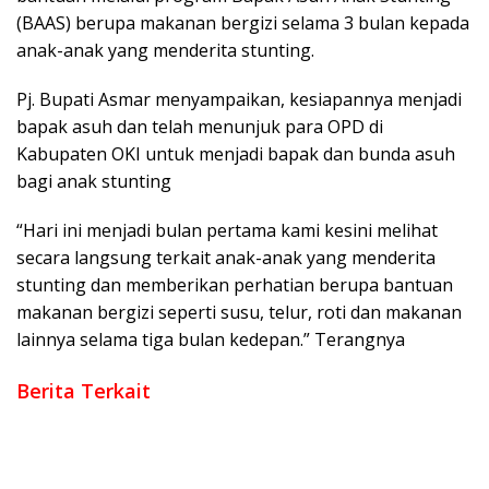
(BAAS) berupa makanan bergizi selama 3 bulan kepada
anak-anak yang menderita stunting.
Pj. Bupati Asmar menyampaikan, kesiapannya menjadi
bapak asuh dan telah menunjuk para OPD di
Kabupaten OKI untuk menjadi bapak dan bunda asuh
bagi anak stunting
“Hari ini menjadi bulan pertama kami kesini melihat
secara langsung terkait anak-anak yang menderita
stunting dan memberikan perhatian berupa bantuan
makanan bergizi seperti susu, telur, roti dan makanan
lainnya selama tiga bulan kedepan.” Terangnya
Berita Terkait
Antisipasi Karhutla, Camat Mesuji Laksanakan Giatkan
Sosialisasi Pada Warganya
Pemkab OKI dan DJKN Sepakati Optimalisasi Aset dan
Piutang Daerah