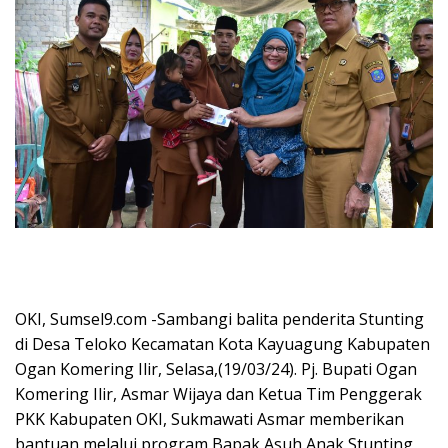
OKI, Sumsel9.com -Sambangi balita penderita Stunting
di Desa Teloko Kecamatan Kota Kayuagung Kabupaten
Ogan Komering Ilir, Selasa,(19/03/24). Pj. Bupati Ogan
Komering Ilir, Asmar Wijaya dan Ketua Tim Penggerak
PKK Kabupaten OKI, Sukmawati Asmar memberikan
bantuan melalui program Bapak Asuh Anak Stunting