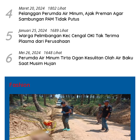
4
Maret 20, 2024
1802 Lihat
Pelanggan Perumda Air Minum, Ajak Preman Agar
Sambungan PAM Tidak Putus
5
Januari 25, 2024
1689 Lihat
Warga Pelimbangan Kec Cengal OKI Tak Terima
Plasma dari Perusahaan
6
Mei 26, 2024
1648 Lihat
Perumda Air Minum Tirta Ogan Kesulitan Olah Air Baku
Saat Musim Hujan
Fashion