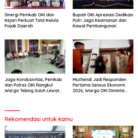
Sinergi Pemkab OKI dan
Bupati OKI Apresiasi Dedikasi
Kejari Perkuat Tata Kelola
Polri Jaga Keamanan dan
Pajak Daerah
Kawal Pembangunan
Jaga Kondusivitas, Pemkab
Muchendi Jadi Responden
dan Polres OKI Rangkul
Pertama Sensus Ekonomi
Warga Tebing Suluh Lewat
2026, Warga OKI Diminta
Dialog
Sampaikan Data Akurat
Rekomendasi untuk kamu