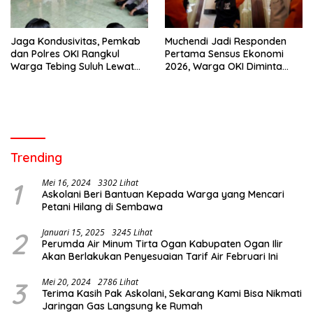
Jaga Kondusivitas, Pemkab
Muchendi Jadi Responden
dan Polres OKI Rangkul
Pertama Sensus Ekonomi
Warga Tebing Suluh Lewat
2026, Warga OKI Diminta
Dialog
Sampaikan Data Akurat
Trending
1
Mei 16, 2024
3302 Lihat
Askolani Beri Bantuan Kepada Warga yang Mencari
Petani Hilang di Sembawa
2
Januari 15, 2025
3245 Lihat
Perumda Air Minum Tirta Ogan Kabupaten Ogan Ilir
Akan Berlakukan Penyesuaian Tarif Air Februari Ini
3
Mei 20, 2024
2786 Lihat
Terima Kasih Pak Askolani, Sekarang Kami Bisa Nikmati
Jaringan Gas Langsung ke Rumah