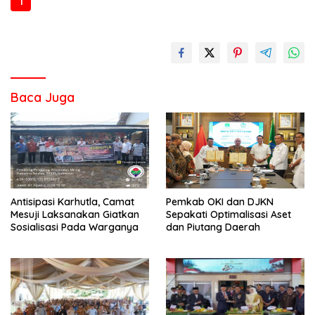
1
2
3
Baca Juga
Antisipasi Karhutla, Camat
Pemkab OKI dan DJKN
Mesuji Laksanakan Giatkan
Sepakati Optimalisasi Aset
Sosialisasi Pada Warganya
dan Piutang Daerah