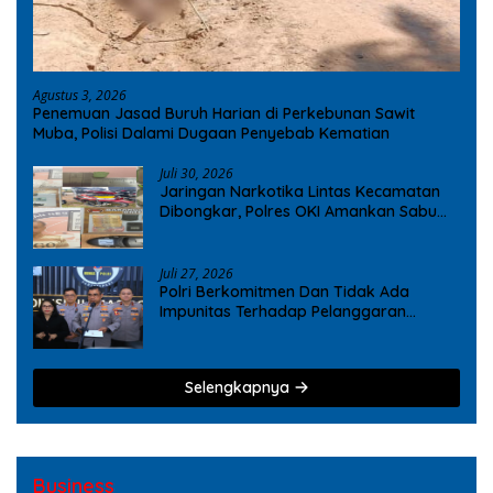
Agustus 3, 2026
Penemuan Jasad Buruh Harian di Perkebunan Sawit
Muba, Polisi Dalami Dugaan Penyebab Kematian
Juli 30, 2026
Jaringan Narkotika Lintas Kecamatan
Dibongkar, Polres OKI Amankan Sabu
dan Ekstasi
Juli 27, 2026
Polri Berkomitmen Dan Tidak Ada
Impunitas Terhadap Pelanggaran
Tindak Pidana Narkoba
Selengkapnya
Business