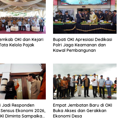
Pemkab OKI dan Kejari
Bupati OKI Apresiasi Dedikasi
Tata Kelola Pajak
Polri Jaga Keamanan dan
Kawal Pembangunan
i Jadi Responden
Empat Jembatan Baru di OKI
Sensus Ekonomi 2026,
Buka Akses dan Gerakkan
KI Diminta Sampaikan
Ekonomi Desa
rat