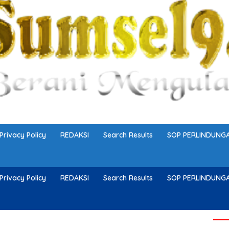
Privacy Policy
REDAKSI
Search Results
SOP PERLINDUN
Privacy Policy
REDAKSI
Search Results
SOP PERLINDUN