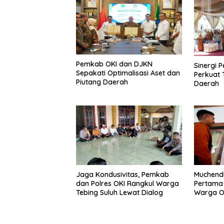
Pemkab OKI dan DJKN
Sinergi 
Sepakati Optimalisasi Aset dan
Perkuat 
Piutang Daerah
Daerah
Jaga Kondusivitas, Pemkab
Muchend
dan Polres OKI Rangkul Warga
Pertama 
Tebing Suluh Lewat Dialog
Warga O
Data Aku