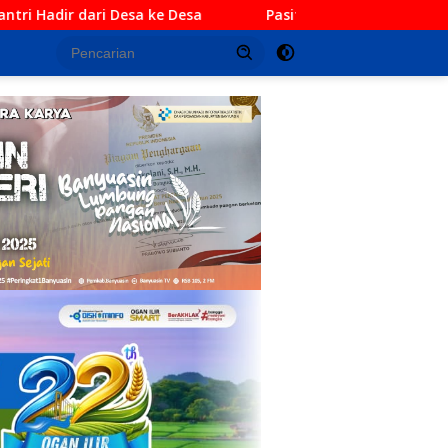
Pasitel Kodim 0402/OKI Hadiri Forum Konsultasi Publik 