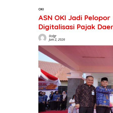
OKI
ASN OKI Jadi Pelopor
Digitalisasi Pajak Dae
0cdgr
Juni 2, 2026