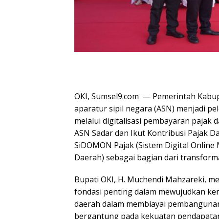
OKI, Sumsel9.com — Pemerintah Kabup
aparatur sipil negara (ASN) menjadi p
melalui digitalisasi pembayaran pajak 
ASN Sadar dan Ikut Kontribusi Pajak Da
SiDOMON Pajak (Sistem Digital Onlin
Daerah) sebagai bagian dari transforma
Bupati OKI, H. Muchendi Mahzareki, m
fondasi penting dalam mewujudkan ke
daerah dalam membiayai pembangunan
bergantung pada kekuatan pendapatan d