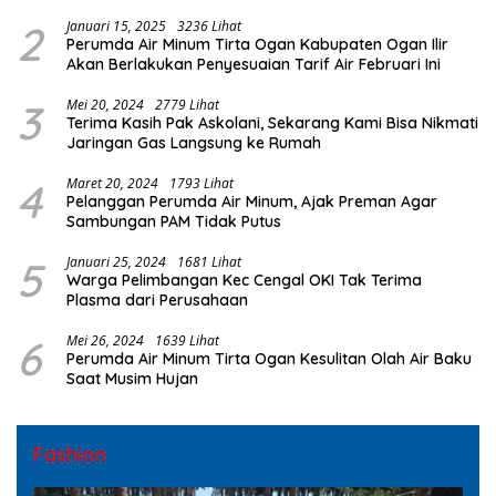
2
Januari 15, 2025
3236 Lihat
Perumda Air Minum Tirta Ogan Kabupaten Ogan Ilir
Akan Berlakukan Penyesuaian Tarif Air Februari Ini
3
Mei 20, 2024
2779 Lihat
Terima Kasih Pak Askolani, Sekarang Kami Bisa Nikmati
Jaringan Gas Langsung ke Rumah
4
Maret 20, 2024
1793 Lihat
Pelanggan Perumda Air Minum, Ajak Preman Agar
Sambungan PAM Tidak Putus
5
Januari 25, 2024
1681 Lihat
Warga Pelimbangan Kec Cengal OKI Tak Terima
Plasma dari Perusahaan
6
Mei 26, 2024
1639 Lihat
Perumda Air Minum Tirta Ogan Kesulitan Olah Air Baku
Saat Musim Hujan
Fashion