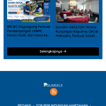
BRI BO Kayuagung Perkuat
Dandim 0402/OKI Terima
Pendampingan UMKM,
Kunjungan Kapolres OKI di
Mantri Hadir dari Desa ke
Makodim, Perkuat Soliditas
Desa
TNI – Polri
Selengkapnya
REDAKSI
SOP PERLINDUNGAN WARTAWAN