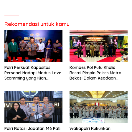
Rekomendasi untuk kamu
Polri Perkuat Kapasitas
Kombes Pol Putu Kholis
Personel Hadapi Modus Love
Resmi Pimpin Polres Metro
Scamming yang Kian
Bekasi Dalam Keadaan
Kompleks
Penuh Haru
Polri Rotasi Jabatan 146 Pati
Wakapolri Kukuhkan