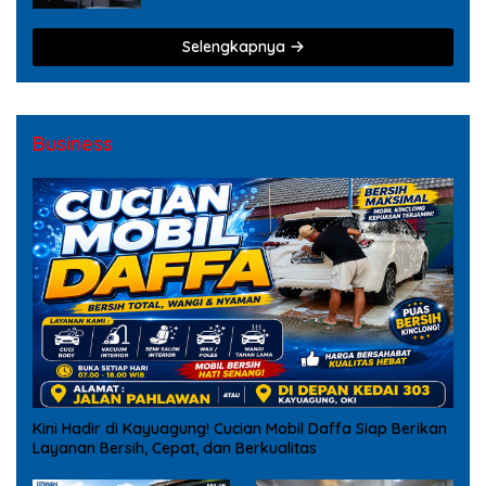
Selengkapnya
Business
Kini Hadir di Kayuagung! Cucian Mobil Daffa Siap Berikan
Layanan Bersih, Cepat, dan Berkualitas