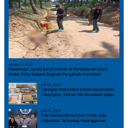
Agustus 3, 2026
Penemuan Jasad Buruh Harian di Perkebunan Sawit
Muba, Polisi Dalami Dugaan Penyebab Kematian
Juli 30, 2026
Jaringan Narkotika Lintas Kecamatan
Dibongkar, Polres OKI Amankan Sabu
dan Ekstasi
Juli 27, 2026
Polri Berkomitmen Dan Tidak Ada
Impunitas Terhadap Pelanggaran
Tindak Pidana Narkoba