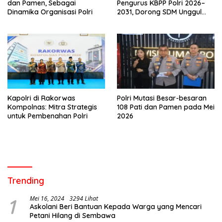
dan Pamen, Sebagai
Pengurus KBPP Polri 2026–
Dinamika Organisasi Polri
2031, Dorong SDM Unggul
dan Berdaya Saing
Kapolri di Rakorwas
Polri Mutasi Besar-besaran
Kompolnas: Mitra Strategis
108 Pati dan Pamen pada Mei
untuk Pembenahan Polri
2026
Trending
1
Mei 16, 2024
3294 Lihat
Askolani Beri Bantuan Kepada Warga yang Mencari
Petani Hilang di Sembawa