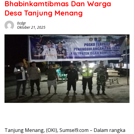
Bhabinkamtibmas Dan Warga
Desa Tanjung Menang
0cdgr
Oktober 21, 2025
Tanjung Menang, (OKI), Sumsel9.com – Dalam rangka