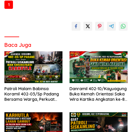
1
2
3
Baca Juga
Patroli Malam Babinsa
Danramil 402-10/Kayuagung
Koramil 402-03/Sp Padang
Buka Kemah Orientasi Saka
Bersama Warga, Perkuat
Wira Kartika Angkatan ke-8
Siskamling dan Antisipasi
Tahun 2026
Bencana