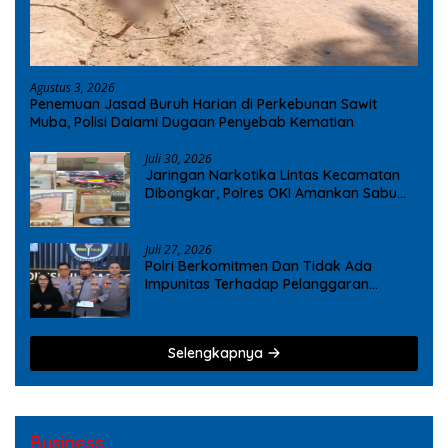
Agustus 3, 2026
Penemuan Jasad Buruh Harian di Perkebunan Sawit
Muba, Polisi Dalami Dugaan Penyebab Kematian
Juli 30, 2026
Jaringan Narkotika Lintas Kecamatan
Dibongkar, Polres OKI Amankan Sabu
dan Ekstasi
Juli 27, 2026
Polri Berkomitmen Dan Tidak Ada
Impunitas Terhadap Pelanggaran
Tindak Pidana Narkoba
Selengkapnya
Business