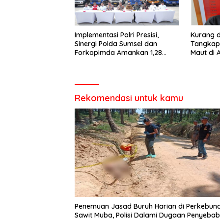
Implementasi Polri Presisi,
Kurang d
Sinergi Polda Sumsel dan
Tangkap
Forkopimda Amankan 1,28
Maut di 
Juta Liter BBM Ilegal
Rekomendasi untuk kamu
Penemuan Jasad Buruh Harian di Perkebun
Sawit Muba, Polisi Dalami Dugaan Penyebab