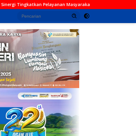
 Masyarakat
Polres OKI Gelar Forum Konsultasi Publi