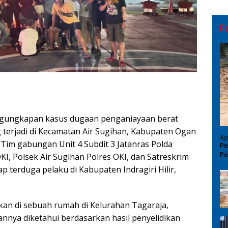
F
engungkapan kasus dugaan penganiayaan berat
terjadi di Kecamatan Air Sugihan, Kabupaten Ogan
Ag
 Tim gabungan Unit 4 Subdit 3 Jatanras Polda
Pe
Pe
KI, Polsek Air Sugihan Polres OKI, dan Satreskrim
D
ap terduga pelaku di Kabupaten Indragiri Hilir,
nkan di sebuah rumah di Kelurahan Tagaraja,
nnya diketahui berdasarkan hasil penyelidikan