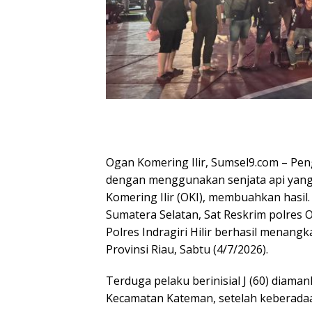
Ogan Komering Ilir, Sumsel9.com – P
dengan menggunakan senjata api yang 
Komering Ilir (OKI), membuahkan hasil.
Sumatera Selatan, Sat Reskrim polres O
Polres Indragiri Hilir berhasil menangk
Provinsi Riau, Sabtu (4/7/2026).
Terduga pelaku berinisial J (60) diama
Kecamatan Kateman, setelah keberadaa