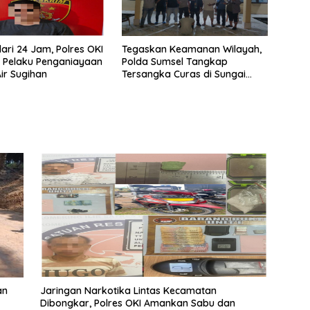
ari 24 Jam, Polres OKI
Tegaskan Keamanan Wilayah,
 Pelaku Penganiayaan
Polda Sumsel Tangkap
Air Sugihan
Tersangka Curas di Sungai
Menang
an
Jaringan Narkotika Lintas Kecamatan
Dibongkar, Polres OKI Amankan Sabu dan