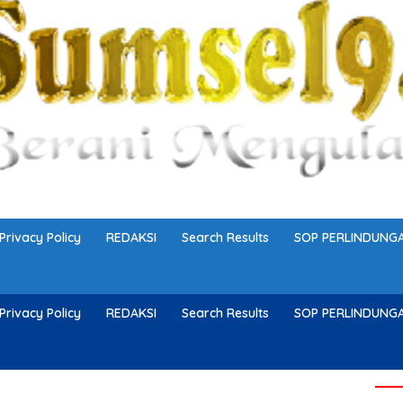
Privacy Policy
REDAKSI
Search Results
SOP PERLINDUN
Privacy Policy
REDAKSI
Search Results
SOP PERLINDUN