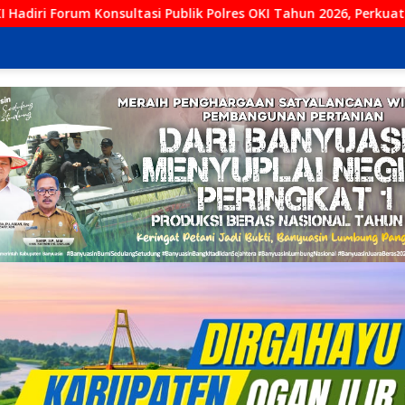
ik Polres OKI Tahun 2026, Perkuat Sinergi Tingkatkan Pelayanan