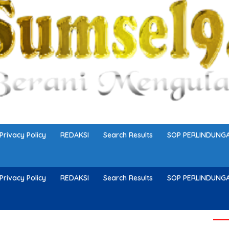
Privacy Policy
REDAKSI
Search Results
SOP PERLINDUN
Privacy Policy
REDAKSI
Search Results
SOP PERLINDUN