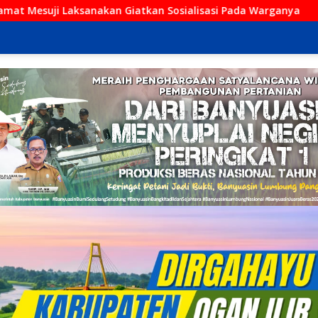
tkan Sosialisasi Pada Warganya
Kini Hadir di Kayuagun