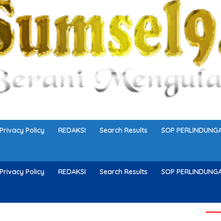
Privacy Policy
REDAKSI
Search Results
SOP PERLINDUN
Privacy Policy
REDAKSI
Search Results
SOP PERLINDUN