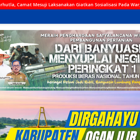
akan Giatkan Sosialisasi Pada Warganya
Kini Hadir di 