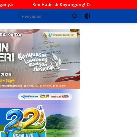
Kayuagung! Cucian Mobil Daffa Siap Berikan Layanan Bersih, Cep