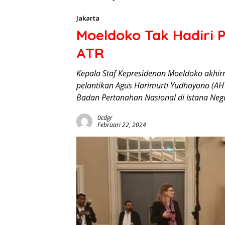
Jakarta
Moeldoko Tak Hadiri P
ATR
Kepala Staf Kepresidenan Moeldoko akhir
pelantikan Agus Harimurti Yudhoyono (AH
Badan Pertanahan Nasional di Istana Neg
0cdgr
Februari 22, 2024